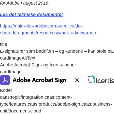
for Adobe i august 2019.
Les det tekniske dokumentet
https://main--dc--adobecom.aem.live/dc-
shared/fragments/resources/want-to-know-more
title
E-signaturer som bedriften – og kundene – kan stole på.
cardImageAltText
Adobe Acrobat Sign- og Icertis-logoer
cardImage
Koder
caas:topic/integration,caas:content-
type/features,caas:products/adobe-sign,caas:business-
unit/document-cloud