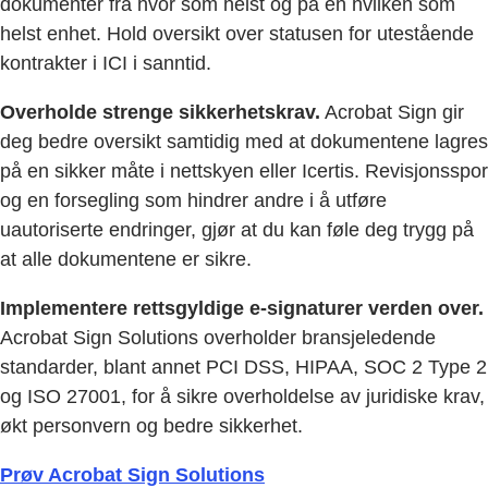
dokumenter fra hvor som helst og på en hvilken som
helst enhet. Hold oversikt over statusen for utestående
kontrakter i ICI i sanntid.
Overholde strenge sikkerhetskrav.
Acrobat Sign gir
deg bedre oversikt samtidig med at dokumentene lagres
på en sikker måte i nettskyen eller Icertis. Revisjonsspor
og en forsegling som hindrer andre i å utføre
uautoriserte endringer, gjør at du kan føle deg trygg på
at alle dokumentene er sikre.
Implementere rettsgyldige e-signaturer verden over.
Acrobat Sign Solutions overholder bransjeledende
standarder, blant annet PCI DSS, HIPAA, SOC 2 Type 2
og ISO 27001, for å sikre overholdelse av juridiske krav,
økt personvern og bedre sikkerhet.
Prøv Acrobat Sign Solutions