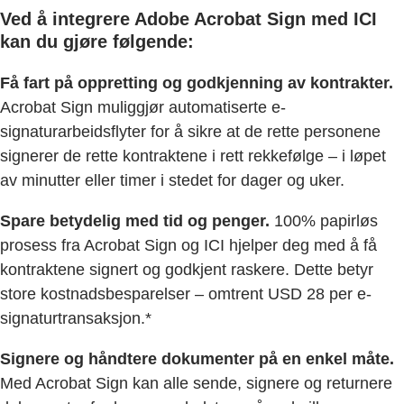
Ved å integrere Adobe Acrobat Sign med ICI
kan du gjøre følgende:
Få fart på oppretting og godkjenning av kontrakter.
Acrobat Sign muliggjør automatiserte e-
signaturarbeidsflyter for å sikre at de rette personene
signerer de rette kontraktene i rett rekkefølge – i løpet
av minutter eller timer i stedet for dager og uker.
Spare betydelig med tid og penger.
100% papirløs
prosess fra Acrobat Sign og ICI hjelper deg med å få
kontraktene signert og godkjent raskere. Dette betyr
store kostnadsbesparelser – omtrent USD 28 per e-
signaturtransaksjon.*
Signere og håndtere dokumenter på en enkel måte.
Med Acrobat Sign kan alle sende, signere og returnere