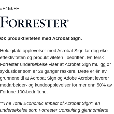
#F4E6FF
Øk produktiviteten med Acrobat Sign.
Heldigitale opplevelser med Acrobat Sign lar deg øke
effektiviteten og produktiviteten i bedriften. En fersk
Forrester-undersøkelse viser at Acrobat Sign muliggjør
syklustider som er 28 ganger raskere. Dette er én av
grunnene til at Acrobat Sign og Adobe Acrobat leverer
medarbeider- og kundeopplevelser for mer enn 50% av
Fortune 100-bedriftene.
*"The Total Economic Impact of Acrobat Sign", en
undersøkelse som Forrester Consulting gjennomførte