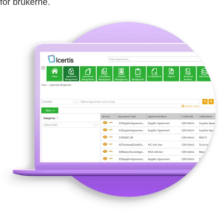
for brukerne.