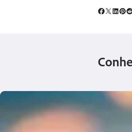
Conheç