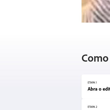
Como u
ETAPA 1
Abra o edi
ETAPA 2