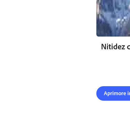
Nitidez 
Aprimore i