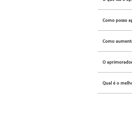
Como posso a
Como aumentar
O aprimorador
Qual é o melh