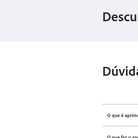
Descu
Dúvid
O que é apri
O que faz o 