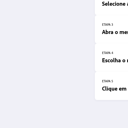
Selecione
ETAPA 3
Abra o me
ETAPA 4
Escolha o 
ETAPA 5
Clique em 