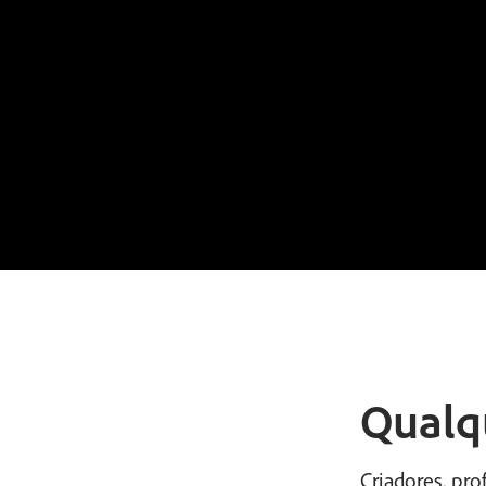
Qualq
Criadores, pr