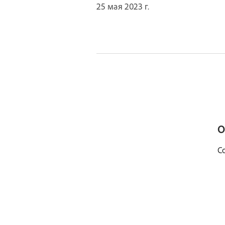
25 мая 2023 г.
О
С