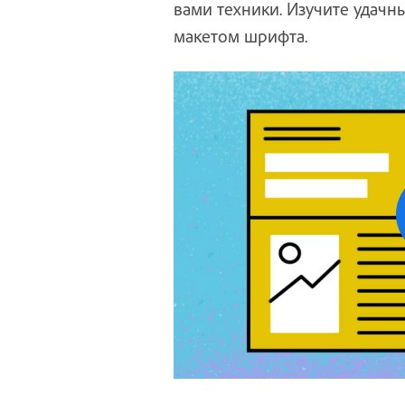
вами техники. Изучите удачн
макетом шрифта.