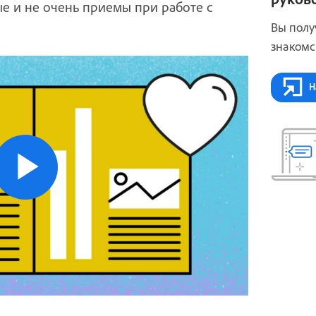
ые и не очень приемы при работе с
Вы полу
знакомс
Н