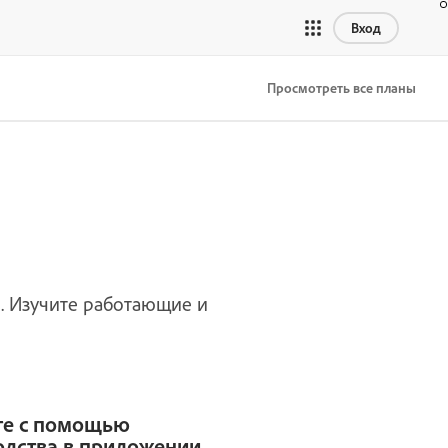
Вход
Просмотреть все планы
и. Изучите работающие и
те с помощью
одства в приложении