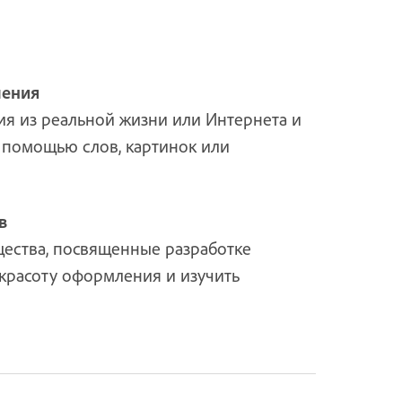
ления
я из реальной жизни или Интернета и
 помощью слов, картинок или
в
щества, посвященные разработке
 красоту оформления и изучить