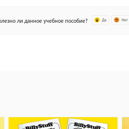
олезно ли данное учебное пособие?
Да
Нет