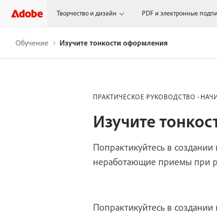
Творчество и дизайн
PDF и электронные подп
Обучение
Изучите тонкости оформления
ПРАКТИЧЕСКОЕ РУКОВОДСТВО
НАЧ
Изучите тонко
Попрактикуйтесь в создании 
неработающие приемы при ра
Попрактикуйтесь в создании 