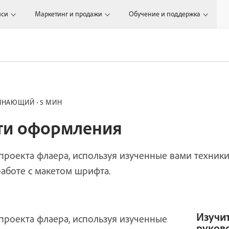
иси
Маркетинг и продажи
Обучение и поддержка
ИНАЮЩИЙ
5 МИН
сти оформления
проекта флаера, используя изученные вами техник
боте с макетом шрифта.
Изучи
проекта флаера, используя изученные
руков