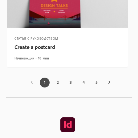
СТАТЬЯ С РУКОВОДСТВОМ
Create a postcard
Начинающий
18 мин
1
2
3
4
5