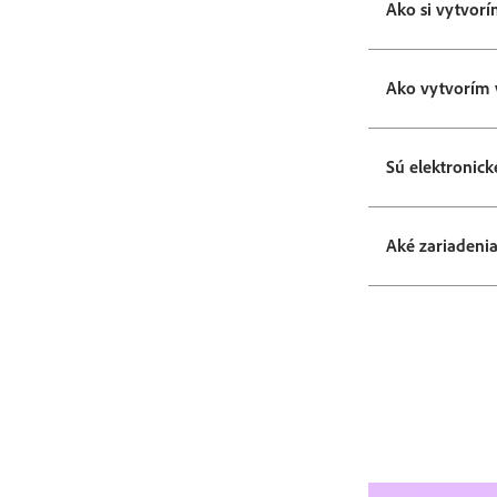
Ako si vytvorí
Ako vytvorím 
Sú elektronick
Aké zariadeni