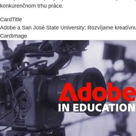
konkurenčnom trhu práce.
CardTitle
Adobe a San José State University: Rozvíjame kreatív
CardImage