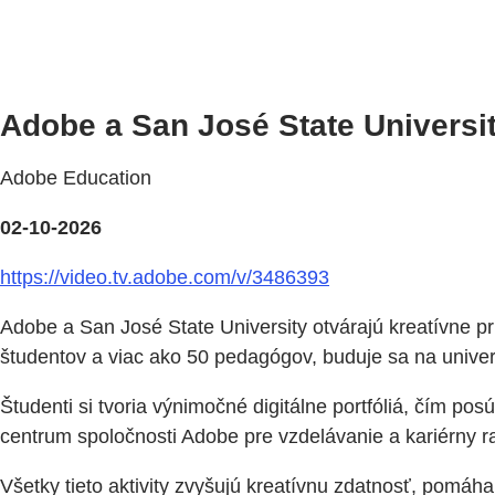
Adobe a San José State Universi
Adobe Education
02-10-2026
https://video.tv.adobe.com/v/3486393
Adobe a San José State University otvárajú kreatívne p
študentov a viac ako 50 pedagógov, buduje sa na univerzi
Študenti si tvoria výnimočné digitálne portfóliá, čím p
centrum spoločnosti Adobe pre vzdelávanie a kariérny ras
Všetky tieto aktivity zvyšujú kreatívnu zdatnosť, pomá