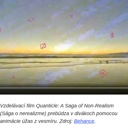
Vzdelávací film Quanticle: A Saga of Non-Realism
(Sága o nerealizme) prebúdza v divákoch pomocou
animácie úžas z vesmíru. Zdroj:
Behance
.