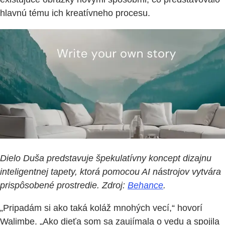
hlavnú tému ich kreatívneho procesu.
Dielo Duša predstavuje špekulatívny koncept dizajnu
inteligentnej tapety, ktorá pomocou AI nástrojov vytvára
prispôsobené prostredie. Zdroj:
Behance
.
„Pripadám si ako taká koláž mnohých vecí,“ hovorí
Walimbe. „Ako dieťa som sa zaujímala o vedu a spojila