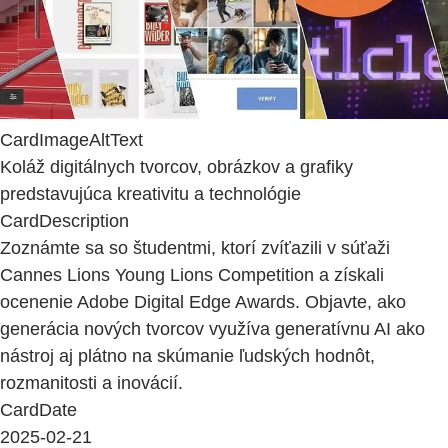
CardImageAltText
Koláž digitálnych tvorcov, obrázkov a grafiky
predstavujúca kreativitu a technológie
CardDescription
Zoznámte sa so študentmi, ktorí zvíťazili v súťaži
Cannes Lions Young Lions Competition a získali
ocenenie Adobe Digital Edge Awards. Objavte, ako
generácia nových tvorcov využíva generatívnu AI ako
nástroj aj plátno na skúmanie ľudských hodnôt,
rozmanitosti a inovácií.
CardDate
2025-02-21