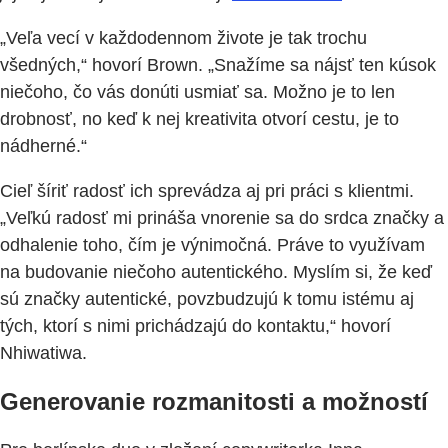
„Veľa vecí v každodennom živote je tak trochu
všedných,“ hovorí Brown. „Snažíme sa nájsť ten kúsok
niečoho, čo vás donúti usmiať sa. Možno je to len
drobnosť, no keď k nej kreativita otvorí cestu, je to
nádherné.“
Cieľ šíriť radosť ich sprevádza aj pri práci s klientmi.
„Veľkú radosť mi prináša vnorenie sa do srdca značky a
odhalenie toho, čím je výnimočná. Práve to využívam
na budovanie niečoho autentického. Myslím si, že keď
sú značky autentické, povzbudzujú k tomu istému aj
tých, ktorí s nimi prichádzajú do kontaktu,“ hovorí
Nhiwatiwa.
Generovanie rozmanitosti a možností