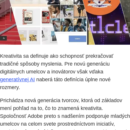
Kreativita sa definuje ako schopnosť prekračovať
tradičné spôsoby myslenia. Pre novú generáciu
digitálnych umelcov a inovátorov však vďaka
generatívnej AI
naberá táto definícia úplne nové
rozmery.
Prichádza nová generácia tvorcov, ktorá od základov
mení pohľad na to, čo to znamená kreativita.
Spoločnosť Adobe preto s nadšením podporuje mladých
umelcov na celom svete prostredníctvom iniciatív,