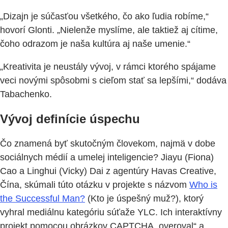
„Dizajn je súčasťou všetkého, čo ako ľudia robíme,“
hovorí Glonti. „Nielenže myslíme, ale taktiež aj cítime,
čoho odrazom je naša kultúra aj naše umenie.“
„Kreativita je neustály vývoj, v rámci ktorého spájame
veci novými spôsobmi s cieľom stať sa lepšími,“ dodáva
Tabachenko.
Vývoj definície úspechu
Čo znamená byť skutočným človekom, najmä v dobe
sociálnych médií a umelej inteligencie? Jiayu (Fiona)
Cao a Linghui (Vicky) Dai z agentúry Havas Creative,
Čína, skúmali túto otázku v projekte s názvom
Who is
the Successful Man?
(Kto je úspešný muž?), ktorý
vyhral mediálnu kategóriu súťaže YLC. Ich interaktívny
projekt pomocou obrázkov CAPTCHA „overoval“ a