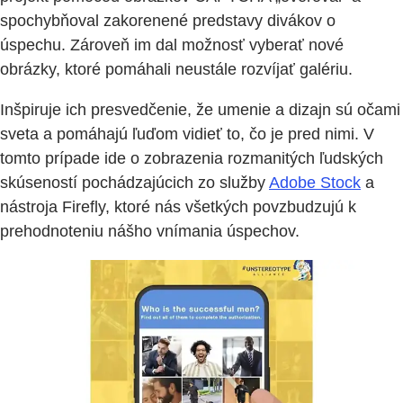
spochybňoval zakorenené predstavy divákov o
úspechu. Zároveň im dal možnosť vyberať nové
obrázky, ktoré pomáhali neustále rozvíjať galériu.
Inšpiruje ich presvedčenie, že umenie a dizajn sú očami
sveta a pomáhajú ľuďom vidieť to, čo je pred nimi. V
tomto prípade ide o zobrazenia rozmanitých ľudských
skúseností pochádzajúcich zo služby
Adobe Stock
a
nástroja Firefly, ktoré nás všetkých povzbudzujú k
prehodnoteniu nášho vnímania úspechov.