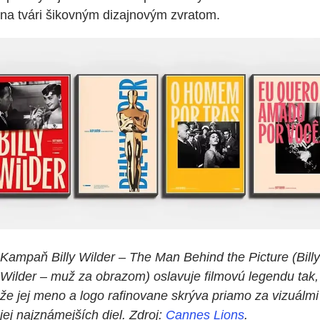
na tvári šikovným dizajnovým zvratom.
Kampaň Billy Wilder – The Man Behind the Picture (Billy
Wilder – muž za obrazom) oslavuje filmovú legendu tak,
že jej meno a logo rafinovane skrýva priamo za vizuálmi
jej najznámejších diel. Zdroj:
Cannes Lions
.