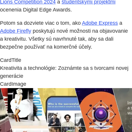
Lions Competition 2024
a
študentskými projektmi
ocenenia Digital Edge Awards.
Potom sa dozviete viac o tom, ako
Adobe Express
a
Adobe Firefly
poskytujú nové možnosti na objavovanie
a kreativitu. Všetky sú navrhnuté tak, aby sa dali
bezpečne používať na komerčné účely.
CardTitle
Kreativita a technológie: Zoznámte sa s tvorcami novej
generácie
CardImage