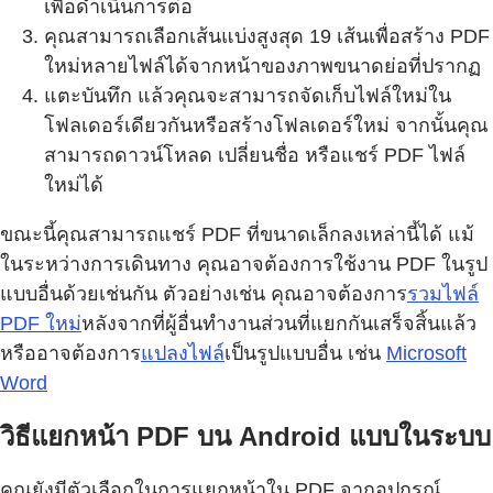
เพื่อดำเนินการต่อ
คุณสามารถเลือกเส้นแบ่งสูงสุด 19 เส้นเพื่อสร้าง PDF
ใหม่หลายไฟล์ได้จากหน้าของภาพขนาดย่อที่ปรากฏ
แตะบันทึก แล้วคุณจะสามารถจัดเก็บไฟล์ใหม่ใน
โฟลเดอร์เดียวกันหรือสร้างโฟลเดอร์ใหม่ จากนั้นคุณ
สามารถดาวน์โหลด เปลี่ยนชื่อ หรือแชร์ PDF ไฟล์
ใหม่ได้
ขณะนี้คุณสามารถแชร์ PDF ที่ขนาดเล็กลงเหล่านี้ได้ แม้
ในระหว่างการเดินทาง คุณอาจต้องการใช้งาน PDF ในรูป
แบบอื่นด้วยเช่นกัน ตัวอย่างเช่น คุณอาจต้องการ
รวมไฟล์
PDF ใหม่
หลังจากที่ผู้อื่นทำงานส่วนที่แยกกันเสร็จสิ้นแล้ว
หรืออาจต้องการ
แปลงไฟล์
เป็นรูปแบบอื่น เช่น
Microsoft
Word
วิธีแยกหน้า PDF บน Android แบบในระบบ
คุณยังมีตัวเลือกในการแยกหน้าใน PDF จากอุปกรณ์