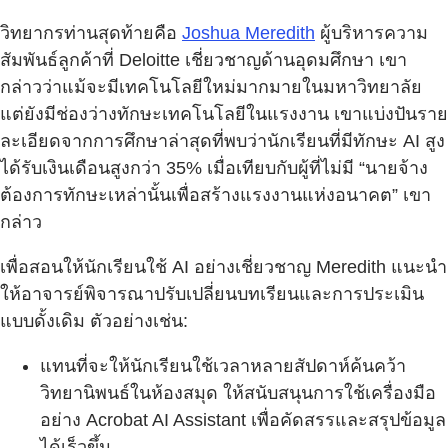
วิทยากรท่านสุดท้ายคือ
Joshua Meredith
ผู้บริหารความ
สัมพันธ์ลูกค้าที่ Deloitte เชี่ยวชาญด้านอุดมศึกษา เขา
กล่าวว่าแม้จะมีเทคโนโลยีใหม่มากมายในมหาวิทยาลัย
แต่ยังมีช่องว่างทักษะเทคโนโลยีในแรงงาน เขาแบ่งปันราย
ละเอียดจากการศึกษาล่าสุดที่พบว่านักเรียนที่มีทักษะ AI สูง
ได้รับเงินเดือนสูงกว่า 35% เมื่อเทียบกับผู้ที่ไม่มี “นายจ้าง
ต้องการทักษะเหล่านั้นเพื่อสร้างแรงงานแห่งอนาคต” เขา
กล่าว
เพื่อสอนให้นักเรียนใช้ AI อย่างเชี่ยวชาญ Meredith แนะนำ
ให้อาจารย์พิจารณาปรับเปลี่ยนบทเรียนและการประเมิน
แบบดั้งเดิม ตัวอย่างเช่น:
แทนที่จะให้นักเรียนใช้เวลาหลายสัปดาห์ค้นคว้า
วิทยานิพนธ์ในห้องสมุด ให้สนับสนุนการใช้เครื่องมือ
อย่าง Acrobat AI Assistant เพื่อคัดสรรและสรุปข้อมูล
ได้เร็วขึ้น