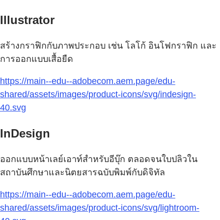
Illustrator
สร้างกราฟิกกับภาพประกอบ เช่น โลโก้ อินโฟกราฟิก และ
การออกแบบเสื้อยืด
https://main--edu--adobecom.aem.page/edu-
shared/assets/images/product-icons/svg/indesign-
40.svg
InDesign
ออกแบบหน้าเลย์เอาท์สำหรับอีบุ๊ก ตลอดจนใบปลิวใน
สถาบันศึกษาและนิตยสารฉบับพิมพ์กับดิจิทัล
https://main--edu--adobecom.aem.page/edu-
shared/assets/images/product-icons/svg/lightroom-