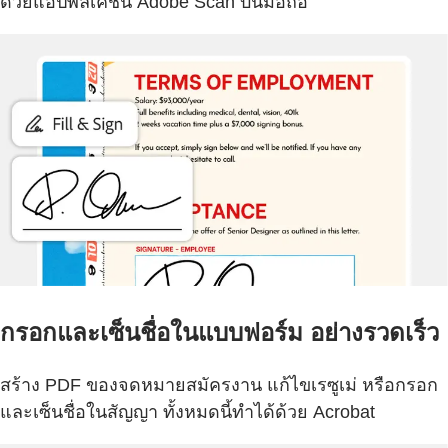
ด้วยแอปพลิเคชัน Adobe Scan บนมือถือ
กรอกและเซ็นชื่อในแบบฟอร์ม อย่างรวดเร็ว
สร้าง PDF ของจดหมายสมัครงาน แก้ไขเรซูเม่ หรือกรอก
และเซ็นชื่อในสัญญา ทั้งหมดนี้ทำได้ด้วย Acrobat