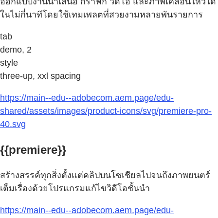
ออกแบบงานนำเสนอ กราฟิก วิดีโอ และภาพเคลื่อนไหวได้
ในไม่กี่นาทีโดยใช้เทมเพลตที่สวยงามหลายพันรายการ
tab
demo, 2
style
three-up, xxl spacing
https://main--edu--adobecom.aem.page/edu-
shared/assets/images/product-icons/svg/premiere-pro-
40.svg
{{premiere}}
สร้างสรรค์ทุกสิ่งตั้งแต่คลิปบนโซเชียลไปจนถึงภาพยนตร์
เต็มเรื่องด้วยโปรแกรมแก้ไขวิดีโอชั้นนำ
https://main--edu--adobecom.aem.page/edu-