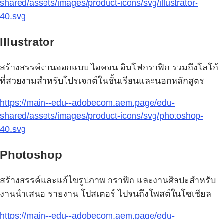
shared/assets/images/product-icons/svg/illustrator-
40.svg
Illustrator
สร้างสรรค์งานออกแบบ ไอคอน อินโฟกราฟิก รวมถึงโลโก้
ที่สวยงามสำหรับโปรเจกต์ในชั้นเรียนและนอกหลักสูตร
https://main--edu--adobecom.aem.page/edu-
shared/assets/images/product-icons/svg/photoshop-
40.svg
Photoshop
สร้างสรรค์และแก้ไขรูปภาพ กราฟิก และงานศิลปะสำหรับ
งานนำเสนอ รายงาน โปสเตอร์ ไปจนถึงโพสต์ในโซเชียล
https://main--edu--adobecom.aem.page/edu-