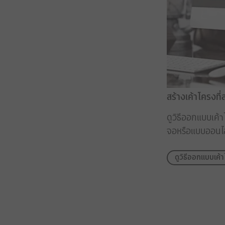
สร้างเค้าโครงที
ดูวิธีออกแบบเค
จอหรือแบบออนไ
ดูวิธีออกแบบเค้