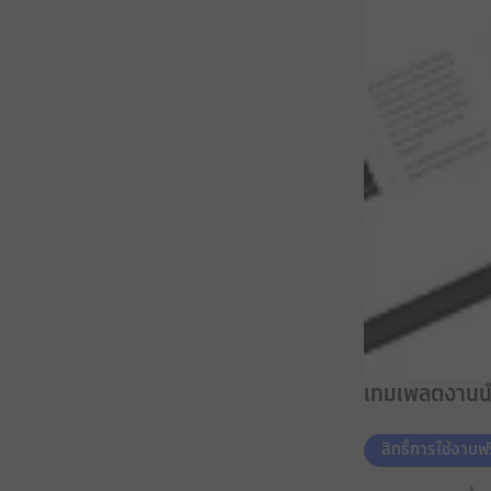
เทมเพลตงานน
สิทธิ์การใช้งานฟร