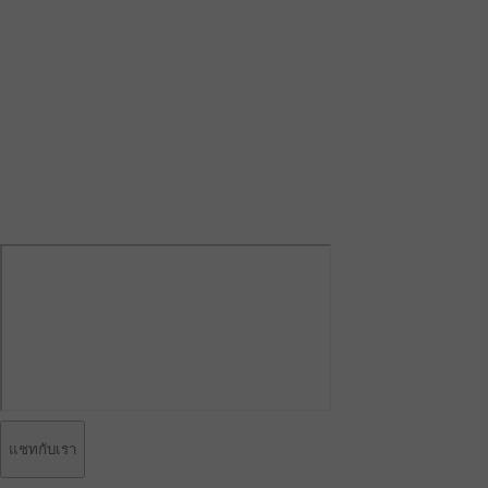
แชทกับเรา