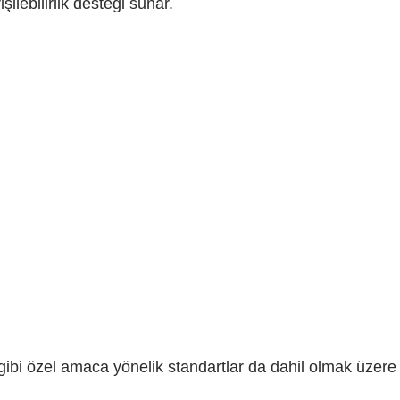
ilebilirlik desteği sunar.
gibi özel amaca yönelik standartlar da dahil olmak üzere