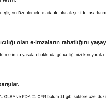
 edin.
değişen düzenlemelere adapte olacak şekilde tasarlanmış
ılığı olan e-imzaların rahatlığını yaşay
i tüm e-imza yasaları hakkında güncelliğimizi koruyarak r
arşılar.
PA, GLBA ve FDA 21 CFR bölüm 11 gibi sektöre özel düz