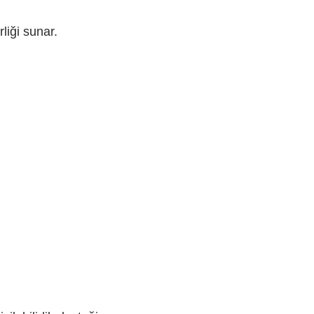
liği sunar.