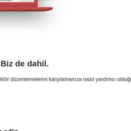
Biz de dahil.
 sektör düzenlemelerini karşılamanıza nasıl yardımcı old