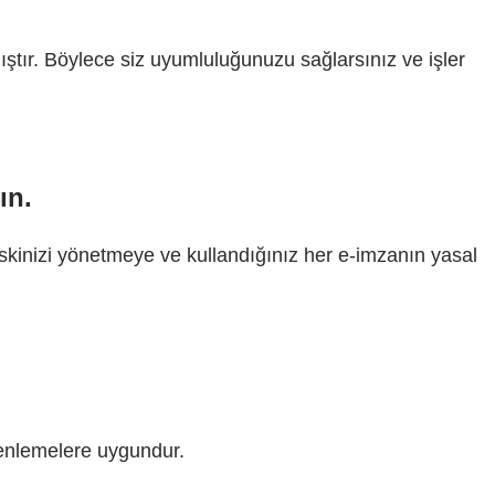
tır. Böylece siz uyumluluğunuzu sağlarsınız ve işler
ın.
iskinizi yönetmeye ve kullandığınız her e-imzanın yasal
enlemelere uygundur.