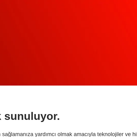
 sunuluyor.
m sağlamanıza yardımcı olmak amacıyla teknolojiler ve h