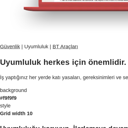
Güvenlik
| Uyumluluk |
BT Araçları
Uyumluluk herkes için önemlidir. 
İş yaptığınız her yerde katı yasaları, gereksinimleri ve
background
#f9f9f9
style
Grid width 10