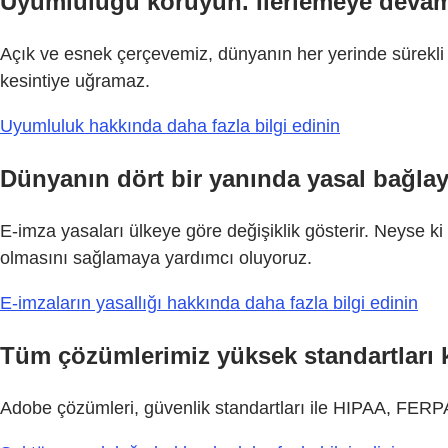
Uyumluluğu koruyun. İlerlemeye devam
Açık ve esnek çerçevemiz, dünyanın her yerinde sürekli 
kesintiye uğramaz.
Uyumluluk hakkında daha fazla bilgi edinin
Dünyanın dört bir yanında yasal bağlayıc
E-imza yasaları ülkeye göre değişiklik gösterir. Neyse k
olmasını sağlamaya yardımcı oluyoruz.
E-imzaların yasallığı hakkında daha fazla bilgi edinin
Tüm çözümlerimiz yüksek standartları k
Adobe çözümleri, güvenlik standartları ile HIPAA, FER