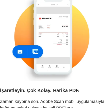
İşaretleyin. Çok Kolay. Harika PDF.
Zaman kaybına son. Adobe Scan mobil uygulamasıyla
kağıt belgeleri yüksek kaliteli PDF'lere