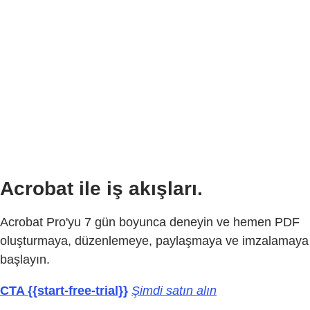
Acrobat ile iş akışları.
Acrobat Pro'yu 7 gün boyunca deneyin ve hemen PDF
oluşturmaya, düzenlemeye, paylaşmaya ve imzalamaya
başlayın.
CTA {{start-free-trial}}
Şimdi satın alın