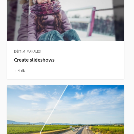
EĞİTİM MAKALESİ
Create slideshows
4 dk