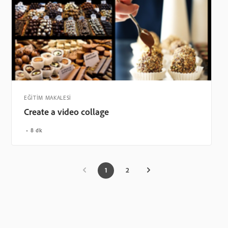
EĞİTİM MAKALESİ
Create a video collage
8 dk
1
2