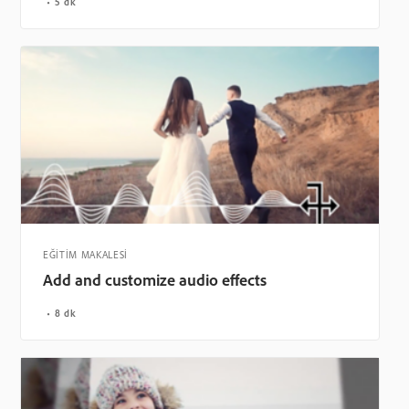
5 dk
EĞİTİM MAKALESİ
Add and customize audio effects
8 dk