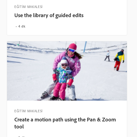
EĞİTİM MAKALESİ
Use the library of guided edits
4 dk
EĞİTİM MAKALESİ
Create a motion path using the Pan & Zoom
tool