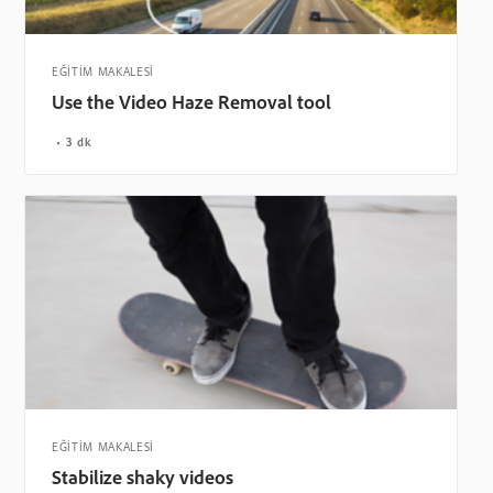
EĞİTİM MAKALESİ
Use the Video Haze Removal tool
3 dk
EĞİTİM MAKALESİ
Stabilize shaky videos