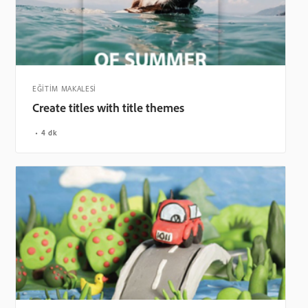
EĞİTİM MAKALESİ
Create titles with title themes
4 dk