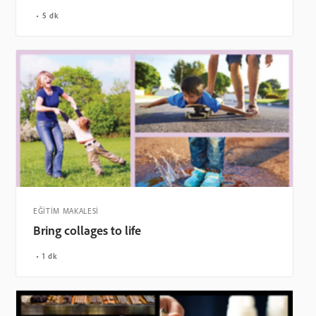
5 dk
EĞİTİM MAKALESİ
Bring collages to life
1 dk