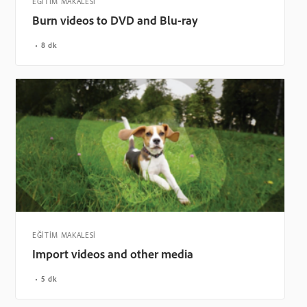
EĞİTİM MAKALESİ
Burn videos to DVD and Blu-ray
8 dk
EĞİTİM MAKALESİ
Import videos and other media
5 dk