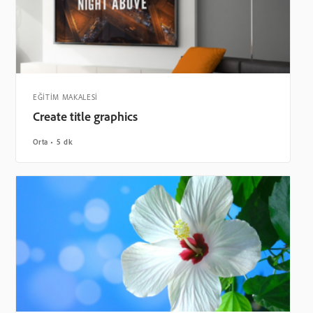
EĞİTİM MAKALESİ
Create title graphics
Orta
5 dk