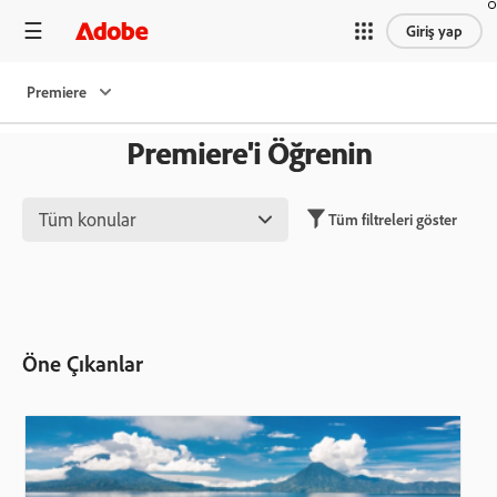
Giriş yap
Premiere
Premiere'i Öğrenin
Tüm konular
Tüm filtreleri göster
Öne Çıkanlar