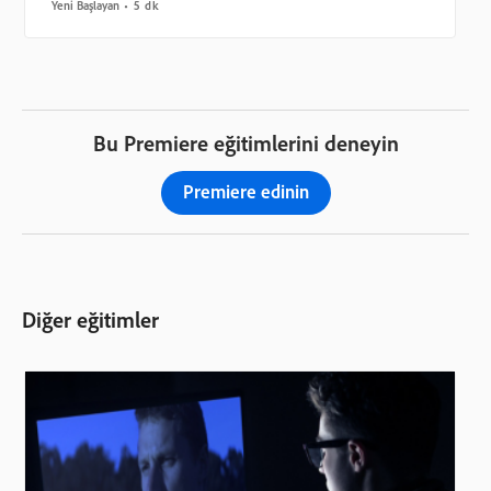
Yeni Başlayan
5 dk
Bu Premiere eğitimlerini deneyin
Premiere edinin
Diğer eğitimler