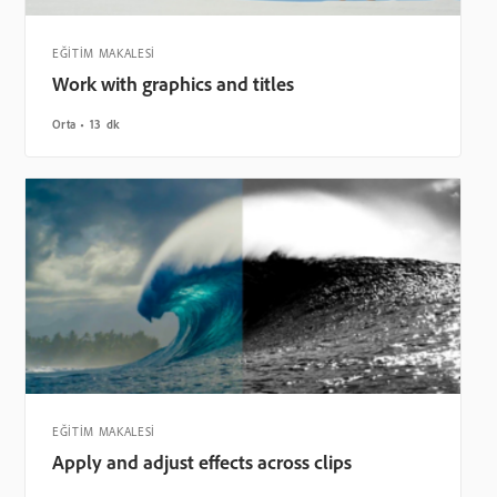
EĞİTİM MAKALESİ
Work with graphics and titles
Orta
13 dk
EĞİTİM MAKALESİ
Apply and adjust effects across clips