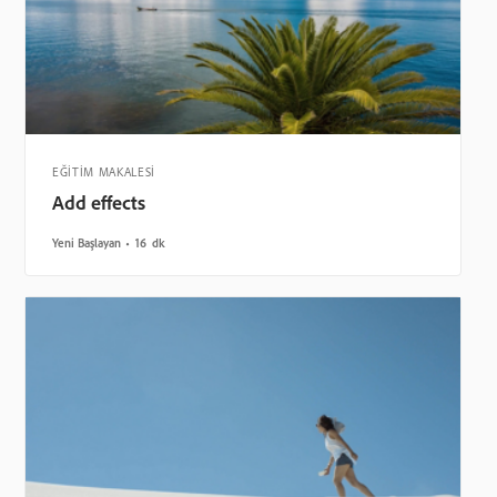
EĞİTİM MAKALESİ
Add effects
Yeni Başlayan
16 dk