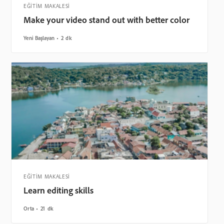
EĞİTİM MAKALESİ
Make your video stand out with better color
Yeni Başlayan
2 dk
EĞİTİM MAKALESİ
Learn editing skills
Orta
21 dk