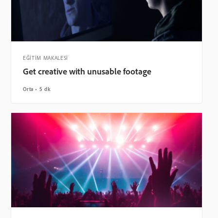
EĞİTİM MAKALESİ
Get creative with unusable footage
Orta
5 dk