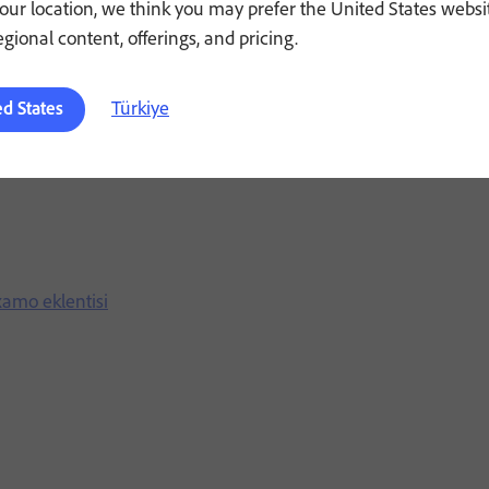
our location, we think you may prefer the United States websi
regional content, offerings, and pricing.
Türkiye
ed States
xamo eklentisi