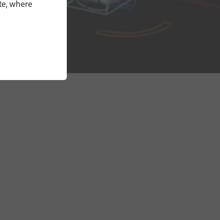
te, where