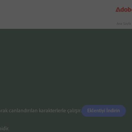
Ana Sayfa
ak canlandırılan karakterlerle çalışır.
Eklentiyi İndirin
bidir.