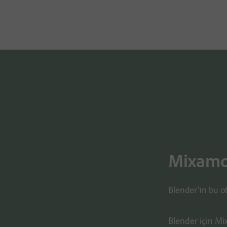
Mixamo 
Blender'ın bu ot
Blender için Mi