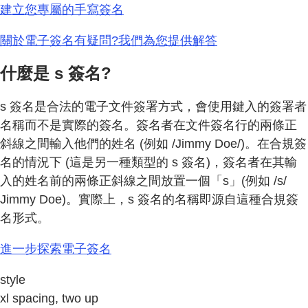
建立您專屬的手寫簽名
關於電子簽名有疑問?我們為您提供解答
什麼是 s 簽名?
s 簽名是合法的電子文件簽署方式，會使用鍵入的簽署者
名稱而不是實際的簽名。簽名者在文件簽名行的兩條正
斜線之間輸入他們的姓名 (例如 /Jimmy Doe/)。在合規簽
名的情況下 (這是另一種類型的 s 簽名)，簽名者在其輸
入的姓名前的兩條正斜線之間放置一個「s」(例如 /s/
Jimmy Doe)。實際上，s 簽名的名稱即源自這種合規簽
名形式。
進一步探索電子簽名
style
xl spacing, two up