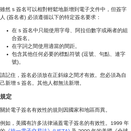
雖然 s 簽名可以相對輕鬆地新增到電子文件中，但簽字
人 (簽名者) 必須遵循以下的特定簽名要求：
在 s 簽名中只能使用字母、阿拉伯數字或兩者的組
合簽名。
在字詞之間使用適當的間距。
包含其他任何必要的標點符號 (逗號、句點、連字
號)。
請記住，簽名必須放在正斜線之間才有效。您必須為自
己新增 s 簽名。其他人都無法新增。
規定
關於電子簽名有效性的規則因國家和地區而異。
例如，美國有許多法律涵蓋電子簽名的有效性。1999 年
的
《統一電子交易法》(UETA)
及 2000 年的美國《全球