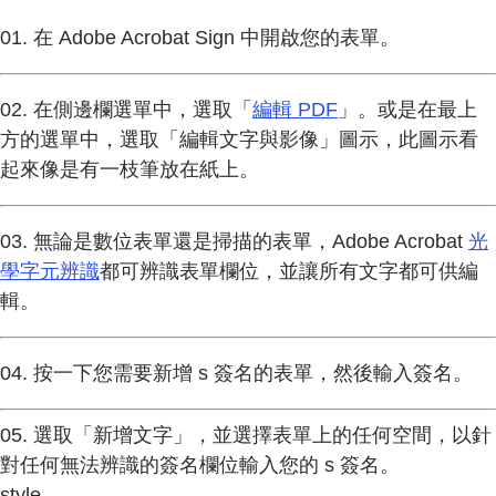
01. 在 Adobe Acrobat Sign 中開啟您的表單。
02. 在側邊欄選單中，選取「
編輯 PDF
」。或是在最上
方的選單中，選取「編輯文字與影像」圖示，此圖示看
起來像是有一枝筆放在紙上。
03. 無論是數位表單還是掃描的表單，Adobe Acrobat
光
學字元辨識
都可辨識表單欄位，並讓所有文字都可供編
輯。
04. 按一下您需要新增 s 簽名的表單，然後輸入簽名。
05. 選取「新增文字」，並選擇表單上的任何空間，以針
對任何無法辨識的簽名欄位輸入您的 s 簽名。
style