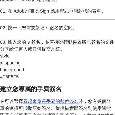
01. 在 Adobe Fill & Sign 應用程式中開啟您的表單。
02. 按一下您需要新增 s 簽名的空間。
03. 輸入您的 s 簽名，並直接從行動裝置將已簽名的文件
分享給任何人或任何提交系統。
style
xl spacing
background
#F5F5F5
建立您專屬的手寫簽名
在可以選擇
看起來像是手寫的數位簽名
時，您有幾個簡
單的選擇可擷取原始簽名。從掃描實體簽名到使用觸控