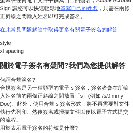
螢幕在任何電子文件中撰寫自己的簽名，Adobe Acrobat
Sign 讓您可以快速輕鬆地
簽寫自己的姓名
，只需在兩條
正斜線之間輸入姓名即可完成簽名。
在此常見問題解答中取得更多有關電子簽名的解答
style
xl spacing
關於電子簽名有疑問?我們為您提供解答
何謂合規簽名?
合規簽名是另一種類型的電子 s 簽名，簽名者會在所輸
入姓名前的兩條正斜線之間放置「s」(例如 /s/Jimmy
Doe)。此外，使用合規 s 簽名形式，將不再需要對文件
執行先列印、然後簽名或掃描文件以便以電子方式提交
的流程。
用於表示電子簽名的符號是什麼?