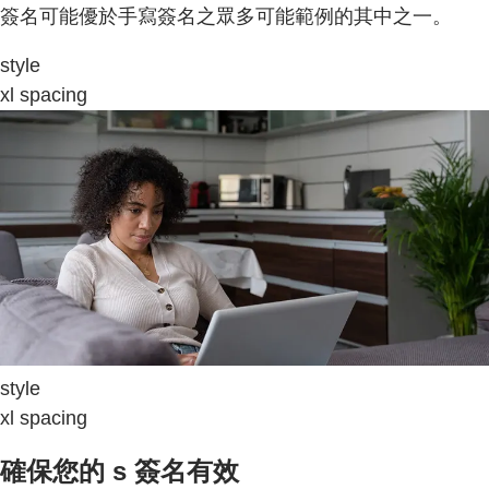
簽名可能優於手寫簽名之眾多可能範例的其中之一。
style
xl spacing
style
xl spacing
確保您的 s 簽名有效