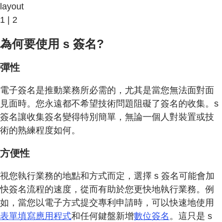
layout
1 | 2
為何要使用 s 簽名?
彈性
電子簽名是推動業務所必需的，尤其是當您無法面對面
見面時。您永遠都不希望技術問題阻礙了簽名的收集。s
簽名讓收集簽名變得特別簡單，無論一個人對裝置或技
術的熟練程度如何。
方便性
視您執行業務的地點和方式而定，選擇 s 簽名可能會加
快簽名流程的速度，從而有助於您更快地執行業務。例
如，當您以電子方式提交專利申請時，可以快速地使用
表單填寫應用程式
和任何鍵盤新增
數位簽名
。這只是 s