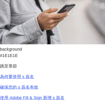
background
#1E1E1E
跳至章節
為何要使用 s 簽名
確保您的 s 簽名有效
使用 Adobe Fill & Sign 新增 s 簽名