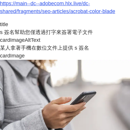
https://main--dc--adobecom.hlx.live/dc-
shared/fragments/seo-articles/acrobat-color-blade
title
s 簽名幫助您僅透過打字來簽署電子文件
cardImageAltText
某人拿著手機在數位文件上提供 s 簽名
cardImage