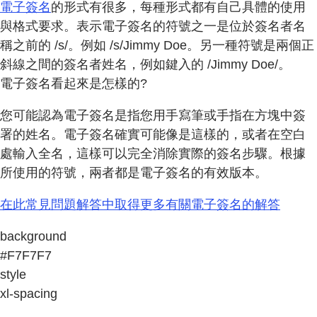
電子簽名
的形式有很多，每種形式都有自己具體的使用
與格式要求。表示電子簽名的符號之一是位於簽名者名
稱之前的 /s/。例如 /s/Jimmy Doe。另一種符號是兩個正
斜線之間的簽名者姓名，例如鍵入的 /Jimmy Doe/。
電子簽名看起來是怎樣的?
您可能認為電子簽名是指您用手寫筆或手指在方塊中簽
署的姓名。電子簽名確實可能像是這樣的，或者在空白
處輸入全名，這樣可以完全消除實際的簽名步驟。根據
所使用的符號，兩者都是電子簽名的有效版本。
在此常見問題解答中取得更多有關電子簽名的解答
background
#F7F7F7
style
xl-spacing