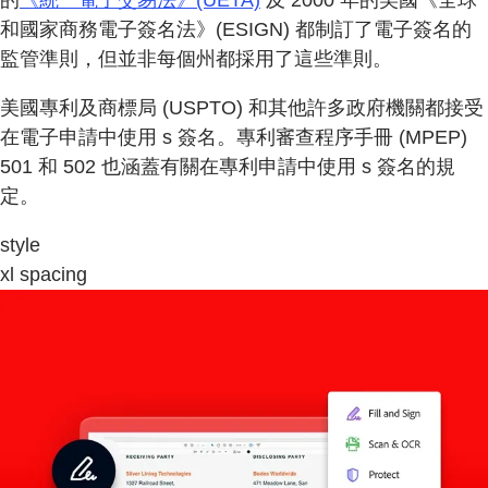
和國家商務電子簽名法》(ESIGN) 都制訂了電子簽名的
監管準則，但並非每個州都採用了這些準則。
美國專利及商標局 (USPTO) 和其他許多政府機關都接受
在電子申請中使用 s 簽名。專利審查程序手冊 (MPEP)
501 和 502 也涵蓋有關在專利申請中使用 s 簽名的規
定。
style
xl spacing