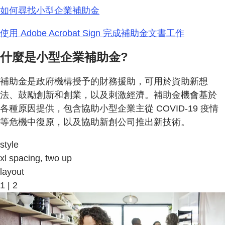
如何尋找小型企業補助金
使用 Adobe Acrobat Sign 完成補助金文書工作
什麼是小型企業補助金?
補助金是政府機構授予的財務援助，可用於資助新想
法、鼓勵創新和創業，以及刺激經濟。補助金機會基於
各種原因提供，包含協助小型企業主從 COVID-19 疫情
等危機中復原，以及協助新創公司推出新技術。
style
xl spacing, two up
layout
1 | 2