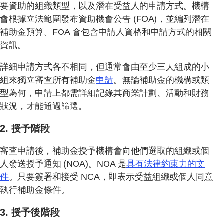
要資助的組織類型，以及潛在受益人的申請方式。機構
會根據立法範圍發布資助機會公告 (FOA)，並編列潛在
補助金預算。FOA 會包含申請人資格和申請方式的相關
資訊。
詳細申請方式各不相同，但通常會由至少三人組成的小
組來獨立審查所有補助金
申請
。無論補助金的機構或類
型為何，申請上都需詳細記錄其商業計劃、活動和財務
狀況，才能通過篩選。
2. 授予階段
審查申請後，補助金授予機構會向他們選取的組織或個
人發送授予通知 (NOA)。NOA 是
具有法律約束力的文
件
。只要簽署和接受 NOA，即表示受益組織或個人同意
執行補助金條件。
3. 授予後階段