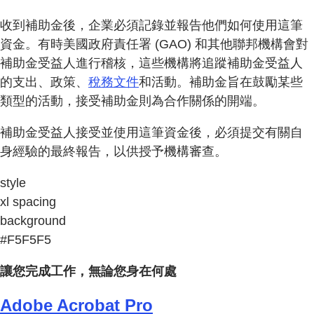
收到補助金後，企業必須記錄並報告他們如何使用這筆
資金。有時美國政府責任署 (GAO) 和其他聯邦機構會對
補助金受益人進行稽核，這些機構將追蹤補助金受益人
的支出、政策、
稅務文件
和活動。補助金旨在鼓勵某些
類型的活動，接受補助金則為合作關係的開端。
補助金受益人接受並使用這筆資金後，必須提交有關自
身經驗的最終報告，以供授予機構審查。
style
xl spacing
background
#F5F5F5
讓您完成工作，無論您身在何處
Adobe Acrobat Pro