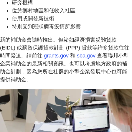
研究機構
位於鄉村地區和低收入社區
使用或開發新技術
特別受到冠狀病毒疫情所影響
新的補助金會隨時推出。但諸如經濟損害災難貸款
(EIDL) 或薪資保護貸款計劃 (PPP) 貸款等許多貸款往往
時間緊迫。請前往
grants.gov
和
sba.gov
查看聯邦小型
企業補助金的最新相關資訊。也可以考慮地方政府的補
助金計劃，因為您所在社群的小型企業發展中心也可能
提供補助金。