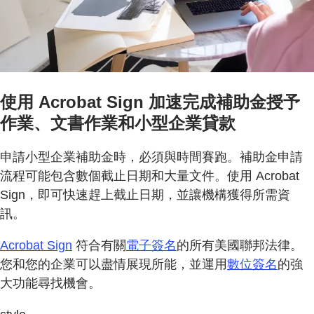
使用 Acrobat Sign 加速完成補助金授予
作業、文書作業和小型企業貸款
申請小型企業補助金時，必須與時間賽跑。補助金申請
流程可能包含數個截止日期和大量文件。使用 Acrobat
Sign，即可快速趕上截止日期，並讓機構獲得所需資
訊。
Acrobat Sign
符合有關
電子簽名
的所有美國聯邦法律。
您和您的企業可以盡情展現所能，並運用
數位簽名
的強
大功能尋找機會。