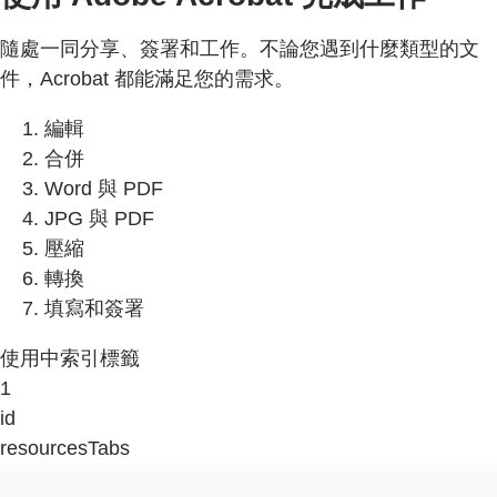
隨處一同分享、簽署和工作。不論您遇到什麼類型的文
件，Acrobat 都能滿足您的需求。
編輯
合併
Word 與 PDF
JPG 與 PDF
壓縮
轉換
填寫和簽署
使用中索引標籤
1
id
resourcesTabs