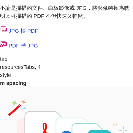
不論是掃描的文件、白板影像或 JPG，將影像轉換為聰
明又可掃描的 PDF 不但快速又輕鬆。
JPG 轉 PDF
PDF 轉 JPG
tab
resourcesTabs, 4
style
m spacing