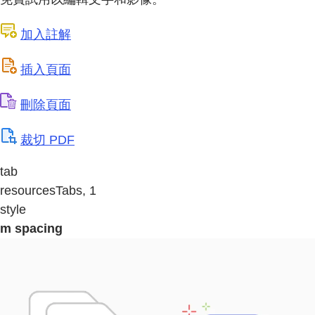
加入註解
插入頁面
刪除頁面
裁切 PDF
tab
resourcesTabs, 1
style
m spacing