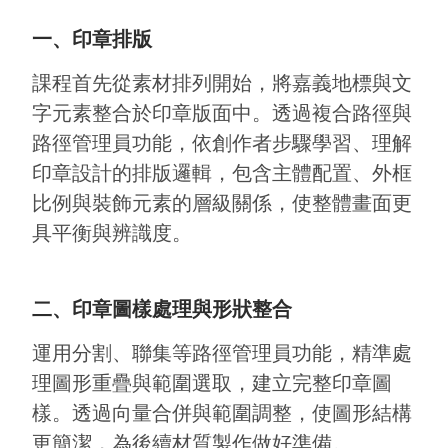
一、印章排版
課程首先從素材排列開始，將嘉義地標與文
字元素整合於印章版面中。透過複合路徑與
路徑管理員功能，依創作者步驟學習、理解
印章設計的排版邏輯，包含主體配置、外框
比例與裝飾元素的層級關係，使整體畫面更
具平衡與辨識度。
二、印章圖樣處理與形狀整合
運用分割、聯集等路徑管理員功能，精準處
理圖形重疊與範圍選取，建立完整印章圖
樣。透過向量合併與範圍調整，使圖形結構
更簡潔，為後續材質製作做好準備。