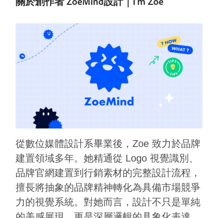
關於創作者 ZoeMind設計｜I'm Zoe
從數位媒體設計系畢業後，Zoe 致力於品牌
建置領域多年。她精通從 Logo 視覺識別、
品牌官網建置到行銷素材的完整設計流程，
擅長將抽象的品牌精神轉化為具備市場競爭
力的視覺系統。對她而言，設計不只是單純
的美感展現，更是深層邏輯的具象化表達。