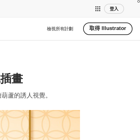
登入
取得 Illustrator
檢視所有計劃
小吃插畫
─糖葫蘆的誘人視覺。