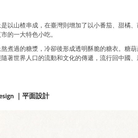
上是以山楂串成，在臺灣則增加了以小番茄、甜橘、
夜市的一大特色小吃。
上熬煮過的糖漿，冷卻後形成透明酥脆的糖衣。糖葫
跟隨著世界人口的流動和文化的傳遞，流行回中國、
Design ｜平面設計