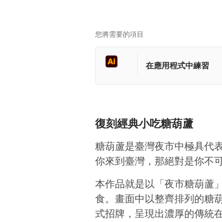
您將需要的項目
在應用程式中練習
復刻經典小吃糖葫蘆
糖葫蘆是臺灣夜市中極具代
你來到臺灣，那絕對是你不
本作品就是以「夜市糖葫蘆
食。畫面中以整齊排列的糖
式招牌，呈現出濃厚的傳統