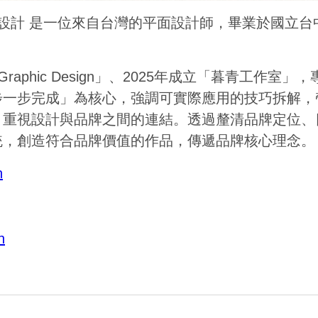
sign ｜平面設計 是一位來自台灣的平面設計師，畢業於
udy Graphic Design」、2025年成立「暮青工
步一步完成」為核心，強調可實際應用的技巧拆解，
，重視設計與品牌之間的連結。透過釐清品牌定位、
統，創造符合品牌價值的作品，傳遞品牌核心理念。
n
n