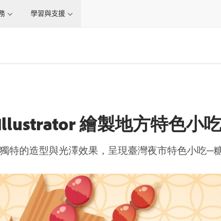
務
學習與支援
Illustrator 繪製地方特色
繪製食物本身獨特的造型與光澤效果，呈現臺灣夜市特色小吃