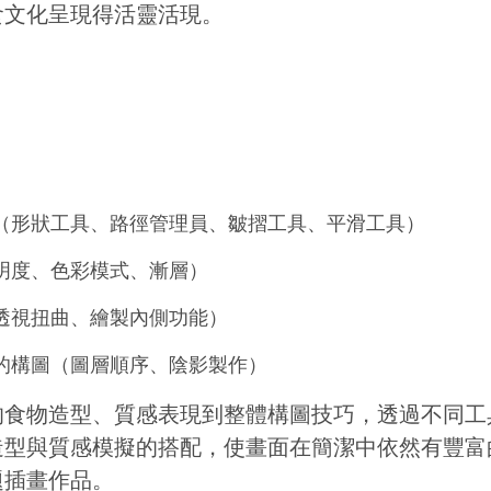
食文化呈現得活靈活現。
（形狀工具、路徑管理員、皺摺工具、平滑工具）
明度、色彩模式、漸層）
透視扭曲、繪製內側功能）
的構圖（圖層順序、陰影製作）
的食物造型、質感表現到整體構圖技巧，透過不同工
造型與質感模擬的搭配，使畫面在簡潔中依然有豐富
題插畫作品。