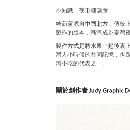
小知識：夜市糖葫蘆
糖葫蘆源自中國北方，傳統
製作的版本，漸漸成為臺灣
製作方式是將水果串起後裹
灣人小時候的共同記憶，也
灣小吃的代表之一。
關於創作者 Judy Graphic 