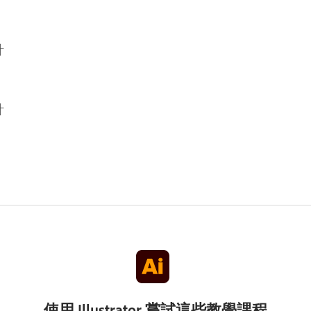
計
計
使用 Illustrator 嘗試這些教學課程