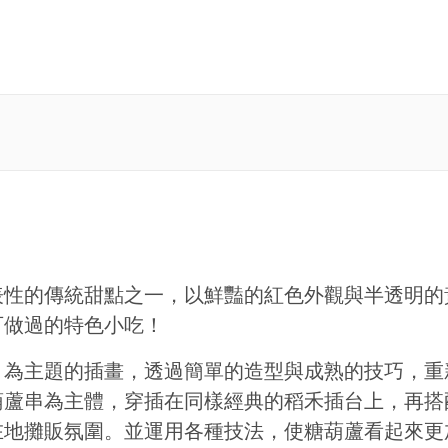
表性的傳統甜點之一，以鮮豔的紅色外觀與半透明的
可做過的特色小吃！
」為主題的插畫，透過簡單的造型與成熟的技巧，重
葫蘆串為主體，穿插在同樣經典的稻禾插台上，再搭
在地攤販氛圍。並運用各種技法，使糖葫蘆看起來更