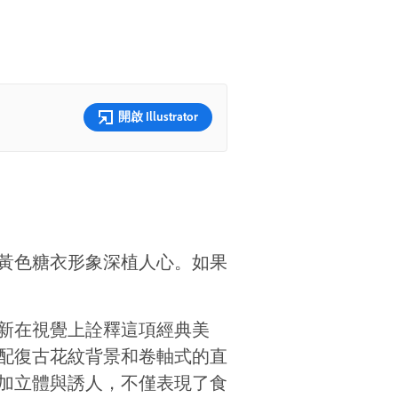
開啟 Illustrator
黃色糖衣形象深植人心。如果
新在視覺上詮釋這項經典美
配復古花紋背景和卷軸式的直
加立體與誘人，不僅表現了食