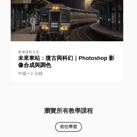
教學課程文章
未來車站：復古與科幻｜Photoshop 影
像合成與調色
中級
2 分鐘
瀏覽所有教學課程
前往學習