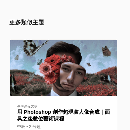
更多類似主題
教學課程文章
用 Photoshop 創作超現實人像合成｜面
具之後數位藝術課程
中級
2 分鐘