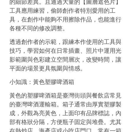
的細節差異。且通過大量的【圖層遮色片】
工具應用練習，偷師創作者特別愛用的工
具，在創作中能夠不用擦除作品，也能進行
各種不同的修改調整。
透過創作者的示範，跟練本作使用的工具與
技巧，學習如何在日常插畫、照片中運用光
影範圍與色彩建立空間層次，改變時間，讓
平面的場景更具氛圍與情感。
小知識：黃色塑膠啤酒箱
黃色的塑膠啤酒箱是臺灣街頭與餐飲店常見
的臺灣啤酒運輸箱。箱子通常由厚實塑膠製
成，外觀為亮黃色，上面印有品牌標誌，內
部有格狀分隔，方便瓶子固定與堆疊。尤其
在熱炒店、海產店或小吃店門口，常有一箱