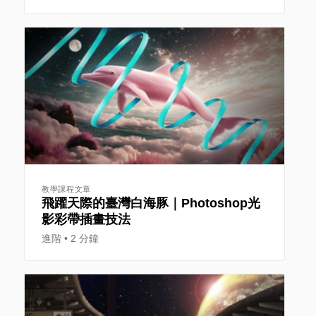
教學課程文章
飛躍天際的臺灣白海豚｜Photoshop光
影彩帶插畫技法
進階
2 分鐘