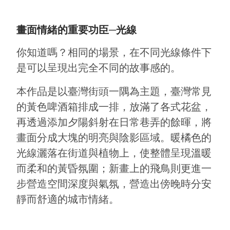
畫面情緒的重要功臣─光線
你知道嗎？相同的場景，在不同光線條件下
是可以呈現出完全不同的故事感的。
本作品是以臺灣街頭一隅為主題，臺灣常見
的黃色啤酒箱排成一排，放滿了各式花盆，
再透過添加夕陽斜射在日常巷弄的餘暉，將
畫面分成大塊的明亮與陰影區域。暖橘色的
光線灑落在街道與植物上，使整體呈現溫暖
而柔和的黃昏氛圍；新畫上的飛鳥則更進一
步營造空間深度與氣氛，營造出傍晚時分安
靜而舒適的城市情緒。