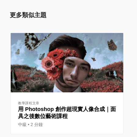
更多類似主題
教學課程文章
用 Photoshop 創作超現實人像合成｜面
具之後數位藝術課程
中級
2 分鐘