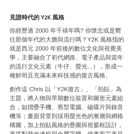
見證時代的 Y2K 風格
你經歷過 2000 年千禧年嗎? 你懷念或是嚮
往那個年代的大膽與流行嗎？Y2K 風格指的
就是西元 2000 年前後的數位文化與視覺美
學，主要融合了初代網路、電子產品與當年
的流行文化元素（牛仔、螢光...），形成一
種鮮明且充滿未來科技感的復古風格。
創作這 Chris 以「Y2K復古」、「拍貼」為
主題，將人物與早期數位裝置和圖形元素組
合，如摺疊手機、舊型電腦、磁碟片與錄音
機等；畫面背景則採用螢光色的漸層與網格
構圖，加上拍貼風格的疊圖與視窗框設計，