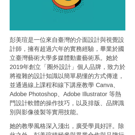
彭美瑄是一位來自臺灣的介面設計與視覺設
計師，擁有超過六年的實務經驗，畢業於國
立臺灣藝術大學多媒體動畫藝術系。她於
2019年創立「圈外設計」個人品牌，致力於
將複雜的設計知識以簡單易懂的方式傳達，
並通過線上課程和線下講座教學 Canva、
Adobe Photoshop、Adobe Illustrator 等熱
門設計軟體的操作技巧，以及排版、品牌識
別與影像後製等實用技能。
她的教學風格深入淺出，廣受學員好評。除
此之外，彭美瑄積極參與異業合作與品牌行