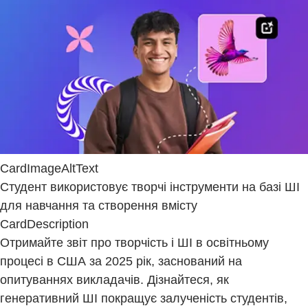
CardImageAltText
Студент використовує творчі інструменти на базі ШІ
для навчання та створення вмісту
CardDescription
Отримайте звіт про творчість і ШІ в освітньому
процесі в США за 2025 рік, заснований на
опитуваннях викладачів. Дізнайтеся, як
генеративний ШІ покращує залученість студентів,