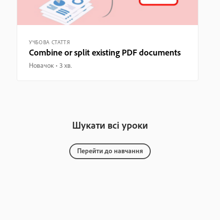
УЧБОВА СТАТТЯ
Combine or split existing PDF documents
Новачок
3 хв.
Шукати всі уроки
Перейти до навчання