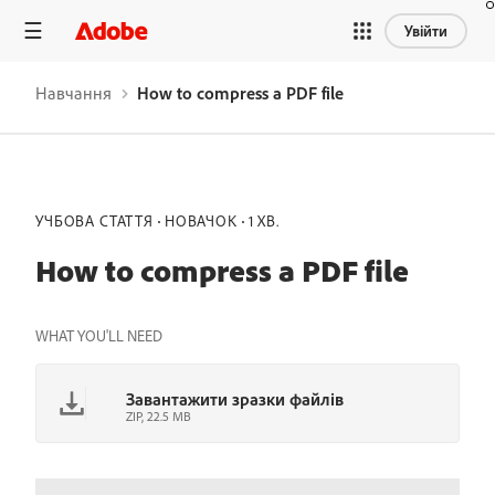
Увійти
Навчання
How to compress a PDF file
УЧБОВА СТАТТЯ
НОВАЧОК
1 ХВ.
How to compress a PDF file
WHAT YOU'LL NEED
Завантажити зразки файлів
ZIP, 22.5 MB