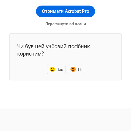
Отримати Acrobat Pro
Переглянути всі плани
Чи був цей учбовий посібник
корисним?
Так
Ні