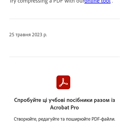
Try compressing a PDF with our
online tool
.
25 травня 2023 р.
Спробуйте ці учбові посібники разом із
Acrobat Pro
Створюйте, редагуйте та поширюйте PDF-файли.