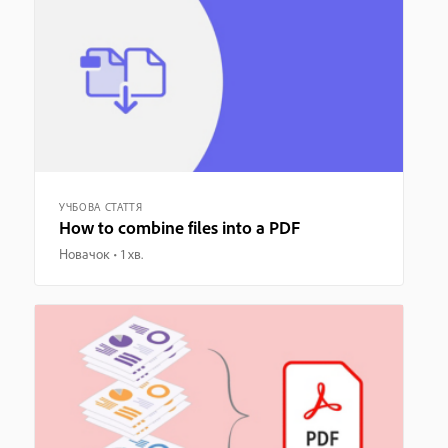
УЧБОВА СТАТТЯ
How to combine files into a PDF
Новачок
1 хв.