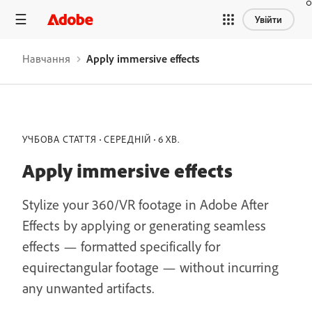
Увійти
Навчання
Apply immersive effects
УЧБОВА СТАТТЯ
СЕРЕДНІЙ
6 ХВ.
Apply immersive effects
Stylize your 360/VR footage in Adobe After
Effects by applying or generating seamless
effects — formatted specifically for
equirectangular footage — without incurring
any unwanted artifacts.