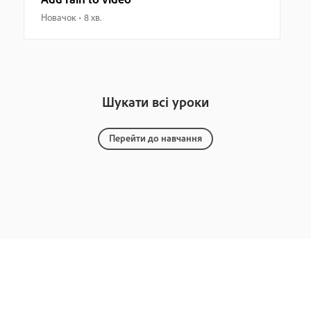
Новачок
8 хв.
Шукати всі уроки
Перейти до навчання