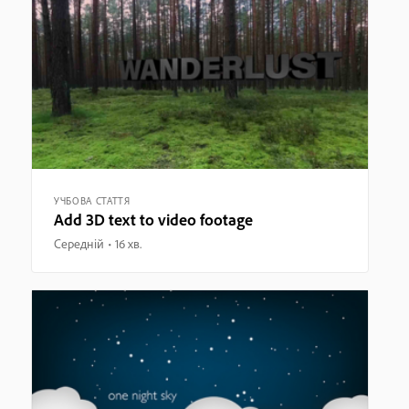
УЧБОВА СТАТТЯ
Add 3D text to video footage
Середній
16 хв.