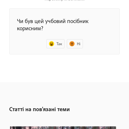
Чи був цей учбовий посібник
корисним?
Так
Ні
Статті на пов’язані теми