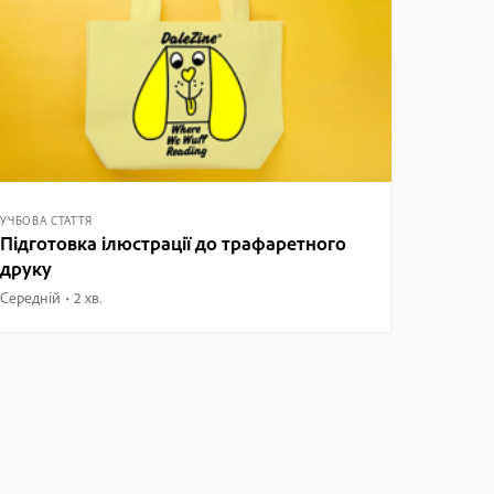
УЧБОВА СТАТТЯ
Підготовка ілюстрації до трафаретного
друку
Середній
2 хв.