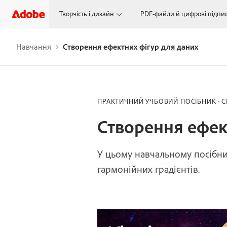
Творчість і дизайн
PDF-файли й цифрові підпи
Навчання
Створення ефектних фігур для даних
ПРАКТИЧНИЙ УЧБОВИЙ ПОСІБНИК
С
Створення ефек
У цьому навчальному посібник
гармонійних градієнтів.