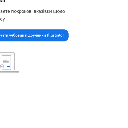
аєте покрокові вказівки щодо
су.
чати учбовий підручник в Illustrator