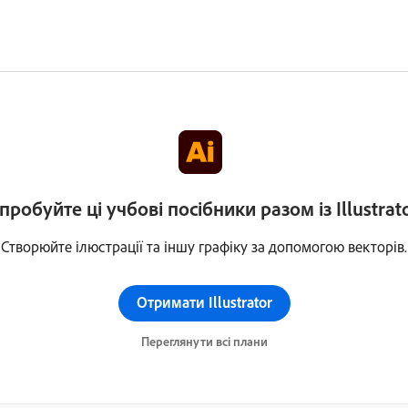
пробуйте ці учбові посібники разом із Illustrat
Створюйте ілюстрації та іншу графіку за допомогою векторів.
Отримати Illustrator
Переглянути всі плани