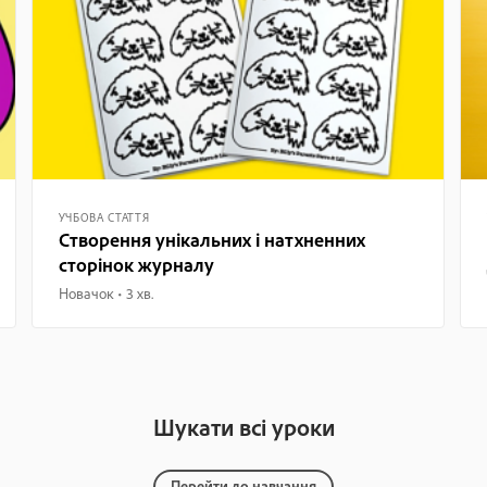
УЧБОВА СТАТТЯ
Створення унікальних і натхненних
сторінок журналу
Новачок
3 хв.
Шукати всі уроки
Перейти до навчання