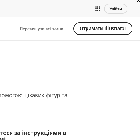
Увійти
Отримати Illustrator
Переглянути всі плани
помогою цікавих фігур та
теся за інструкціями в
мі