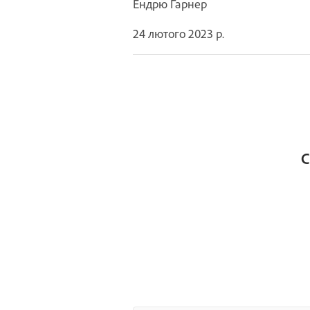
Ендрю Гарнер
24 лютого 2023 р.
С