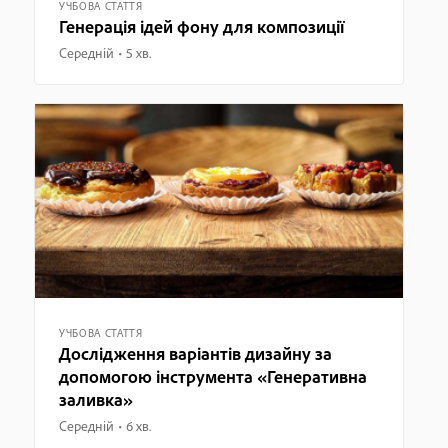
УЧБОВА СТАТТЯ
Генерація ідей фону для композиції
Середній
5 хв.
УЧБОВА СТАТТЯ
Дослідження варіантів дизайну за
допомогою інструмента «Генеративна
заливка»
Середній
6 хв.