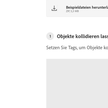
Beispieldateien herunter
ZIP, 5,3 MB
Objekte kollidieren las
1
Setzen Sie Tags, um Objekte kol