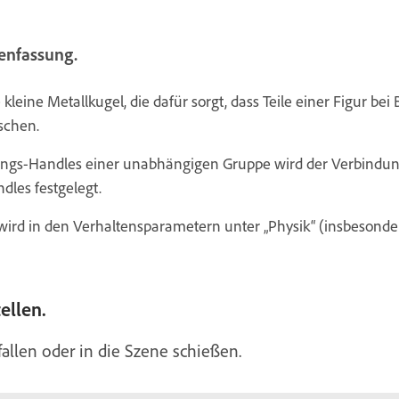
enfassung.
kleine Metallkugel, die dafür sorgt, dass Teile einer Figur be
schen.
ungs-Handles einer unabhängigen Gruppe wird der Verbindu
les festgelegt.
wird in den Verhaltensparametern unter „Physik“ (insbesondere 
ellen.
bfallen oder in die Szene schießen.