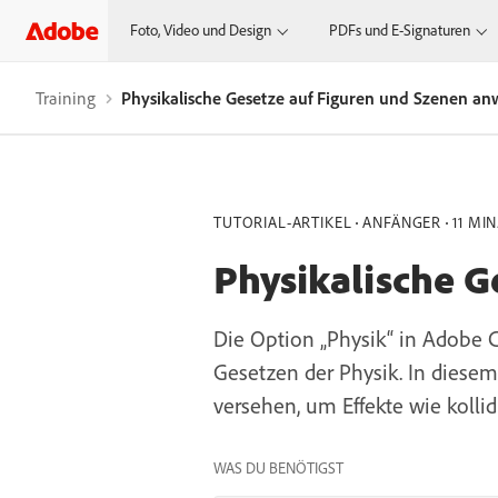
Foto, Video und Design
PDFs und E-Signaturen
Training
Physikalische Gesetze auf Figuren und Szenen a
TUTORIAL-ARTIKEL
ANFÄNGER
11 MIN
Physikalische 
Die Option „Physik“ in Adobe 
Gesetzen der Physik. In diesem
versehen, um Effekte wie kolli
WAS DU BENÖTIGST