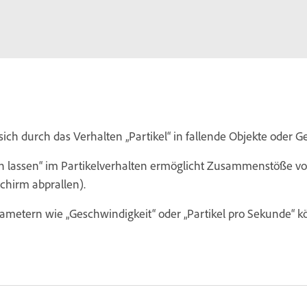
ch durch das Verhalten „Partikel“ in fallende Objekte oder G
ren lassen“ im Partikelverhalten ermöglicht Zusammenstöße v
chirm abprallen).
metern wie „Geschwindigkeit“ oder „Partikel pro Sekunde“ 