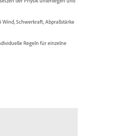
setzen der Physik unterliegen und
Wind, Schwerkraft, Abprallstärke
dividuelle Regeln für einzelne