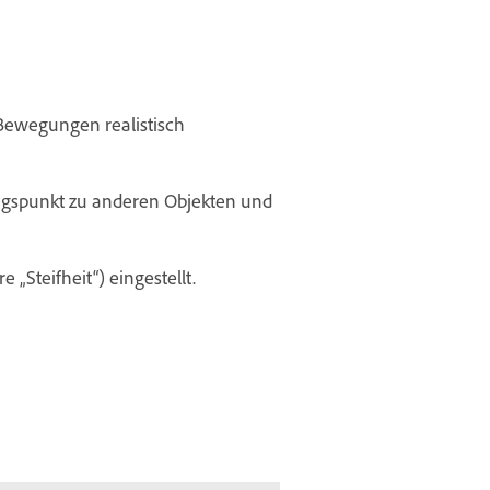
i Bewegungen realistisch
ngspunkt zu anderen Objekten und
„Steifheit“) eingestellt.