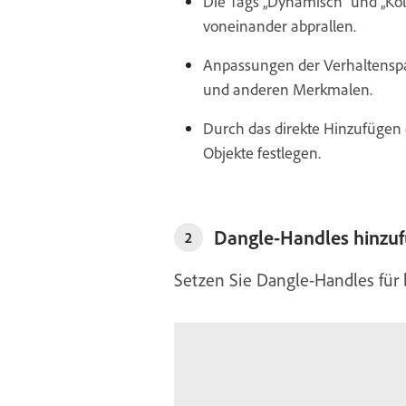
Die Tags „Dynamisch“ und „Kol
voneinander abprallen.
Anpassungen der Verhaltenspa
und anderen Merkmalen.
Durch das direkte Hinzufügen e
Objekte festlegen.
Dangle-Handles hinzuf
2
Setzen Sie Dangle-Handles für