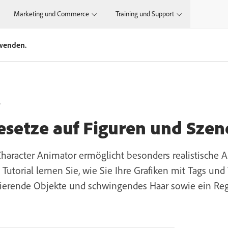
Marketing und Commerce
Training und Support
nwenden.
.
Gesetze auf Figuren und Sze
Character Animator ermöglicht besonders realistische
 Tutorial lernen Sie, wie Sie Ihre Grafiken mit Tags u
dierende Objekte und schwingendes Haar sowie ein Reg