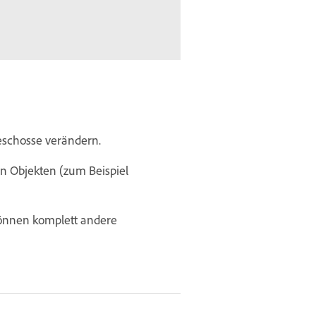
eschosse verändern.
on Objekten (zum Beispiel
können komplett andere