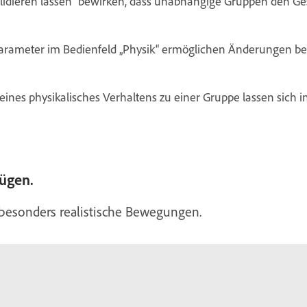
lidieren lassen“ bewirken, dass unabhängige Gruppen den Ge
rameter im Bedienfeld „Physik“ ermöglichen Änderungen bei 
ines physikalisches Verhaltens zu einer Gruppe lassen sich in
ügen.
 besonders realistische Bewegungen.