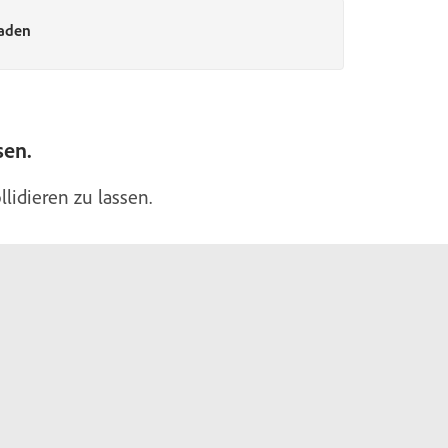
laden
sen.
lidieren zu lassen.