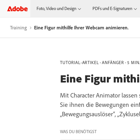
Foto, Video und Design
PDFs und E-Signaturen
Training
Eine Figur mithilfe Ihrer Webcam animieren.
TUTORIAL-ARTIKEL
ANFÄNGER
5 MIN
Eine Figur mith
Mit Character Animator lassen 
Sie ihnen die Bewegungen einf
„Bewegungsauslöser“, „Zykluse
WAS DU BENÖTIGST