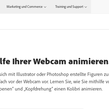
Marketing und Commerce
Training und Support
.
ilfe Ihrer Webcam animieren
sich mit Illustrator oder Photoshop erstellte Figure
ach vor der Webcam vor. Lernen Sie, wie Sie mithilfe 
benen“ und „Kopfdrehung“ einen Kolibri animieren.