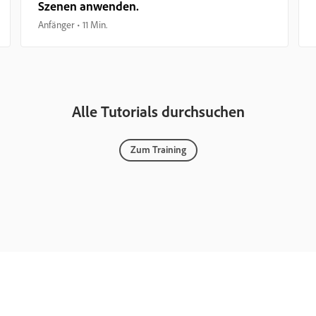
Szenen anwenden.
Anfänger
11 Min.
Alle Tutorials durchsuchen
Zum Training