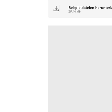
Beispieldateien herunter
ZIP, 14 MB