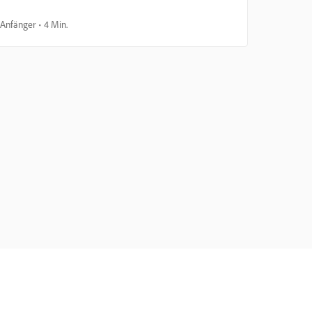
Anfänger
4 Min.