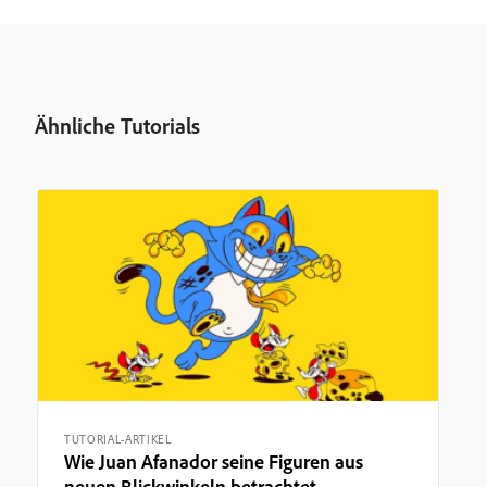
Ähnliche Tutorials
TUTORIAL-ARTIKEL
Wie Juan Afanador seine Figuren aus
neuen Blickwinkeln betrachtet.