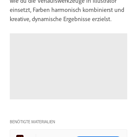
wie du die Verlaufswerkzeuge in Illustrator
einsetzt, Farben harmonisch kombinierst und
kreative, dynamische Ergebnisse erzielst.
BENÖTIGTE MATERIALIEN