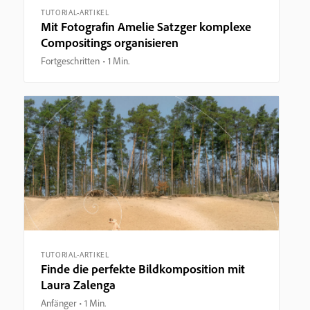
TUTORIAL-ARTIKEL
Mit Fotografin Amelie Satzger komplexe
Compositings organisieren
Fortgeschritten
1 Min.
TUTORIAL-ARTIKEL
Finde die perfekte Bildkomposition mit
Laura Zalenga
Anfänger
1 Min.