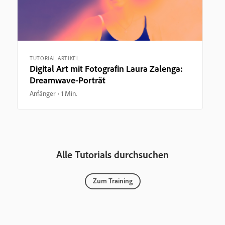
TUTORIAL-ARTIKEL
Digital Art mit Fotografin Laura Zalenga:
Dreamwave-Porträt
Anfänger
1 Min.
Alle Tutorials durchsuchen
Zum Training