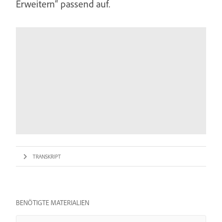
Erweitern“ passend auf.
TRANSKRIPT
BENÖTIGTE MATERIALIEN