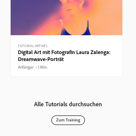
TUTORIAL-ARTIKEL
Digital Art mit Fotografin Laura Zalenga:
Dreamwave-Porträt
Anfänger
1 Min.
Alle Tutorials durchsuchen
Zum Training