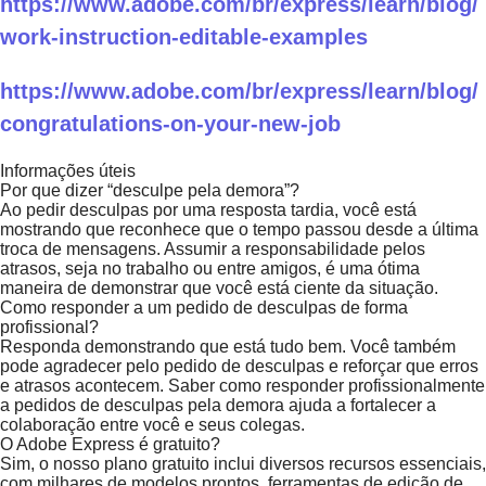
https://www.adobe.com/br/express/learn/blog/
work-instruction-editable-examples
https://www.adobe.com/br/express/learn/blog/
congratulations-on-your-new-job
Informações úteis
Por que dizer “desculpe pela demora”?
Ao pedir desculpas por uma resposta tardia, você está
mostrando que reconhece que o tempo passou desde a última
troca de mensagens. Assumir a responsabilidade pelos
atrasos, seja no trabalho ou entre amigos, é uma ótima
maneira de demonstrar que você está ciente da situação.
Como responder a um pedido de desculpas de forma
profissional?
Responda demonstrando que está tudo bem. Você também
pode agradecer pelo pedido de desculpas e reforçar que erros
e atrasos acontecem. Saber como responder profissionalmente
a pedidos de desculpas pela demora ajuda a fortalecer a
colaboração entre você e seus colegas.
O Adobe Express é gratuito?
Sim, o nosso plano gratuito inclui diversos recursos essenciais,
com milhares de modelos prontos, ferramentas de edição de