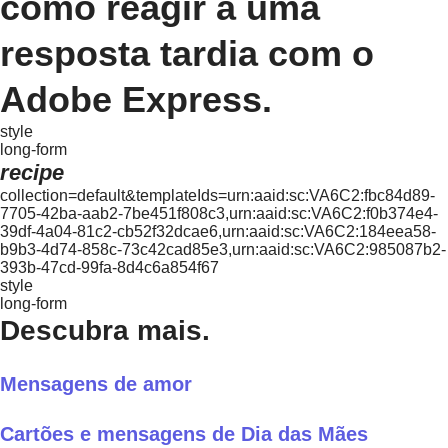
como reagir a uma
resposta tardia com o
Adobe Express.
style
long-form
recipe
collection=default&templateIds=urn:aaid:sc:VA6C2:fbc84d89-
7705-42ba-aab2-7be451f808c3,urn:aaid:sc:VA6C2:f0b374e4-
39df-4a04-81c2-cb52f32dcae6,urn:aaid:sc:VA6C2:184eea58-
b9b3-4d74-858c-73c42cad85e3,urn:aaid:sc:VA6C2:985087b2-
393b-47cd-99fa-8d4c6a854f67
style
long-form
Descubra mais.
Mensagens de amor
Cartões e mensagens de Dia das Mães