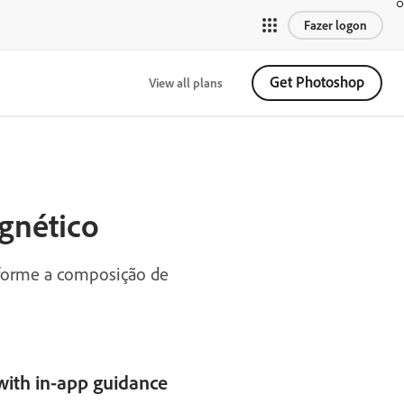
Fazer logon
Get Photoshop
View all plans
gnético
sforme a composição de
with in-app guidance