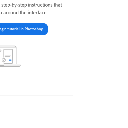
t step-by-step instructions that
u around the interface.
egin tutorial in Photoshop