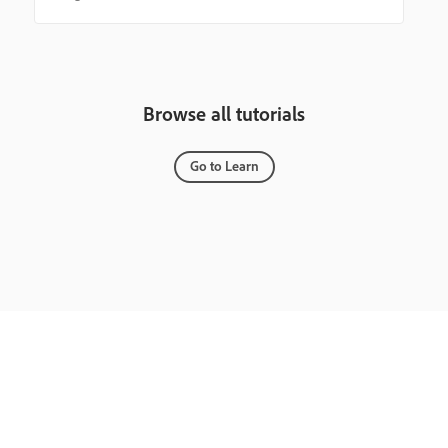
Browse all tutorials
Go to Learn