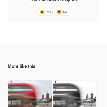
Yes
No
More like this