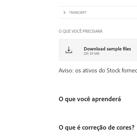
TRANSCRIPT
O QUE VOCÊ PRECISARÁ
Download sample files
ZIP, 39 MB
Aviso: os ativos do Stock fornec
O que você aprenderá
O que é correção de cores?