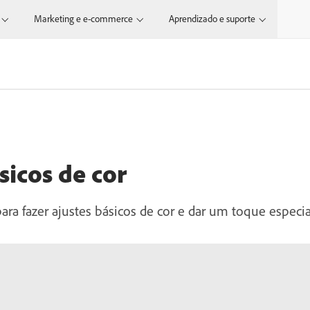
Marketing e e-commerce
Aprendizado e suporte
sicos de cor
para fazer ajustes básicos de cor e dar um toque especia