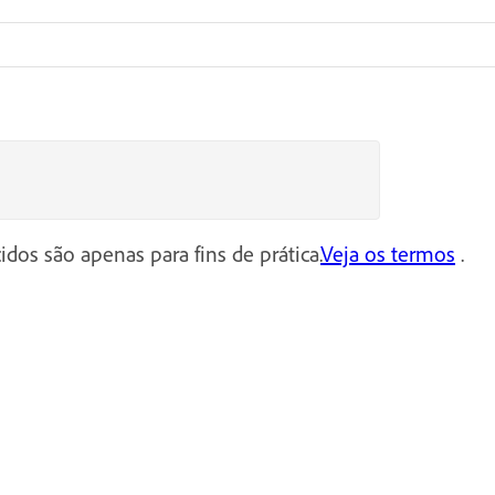
idos são apenas para fins de prática.
Veja os termos
.