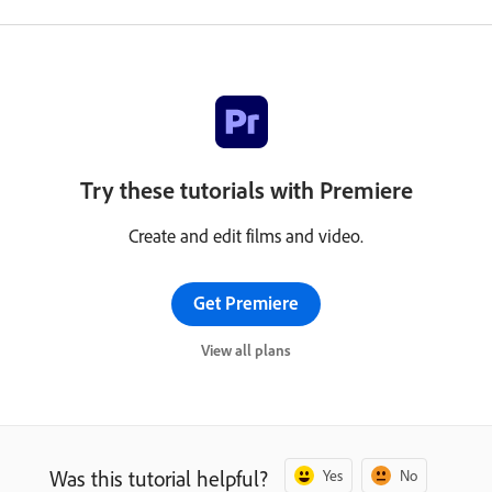
Try these tutorials with Premiere
Create and edit films and video.
Get Premiere
View all plans
Was this tutorial helpful?
Yes
No