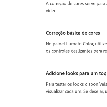
A correção de cores serve par
vídeo.
Correção básica de cores
No painel Lumetri Color, utiliz
os controles deslizantes para re
Adicione looks para um toqu
Para testar os looks disponíve
visualizar cada um. Se desejar, u