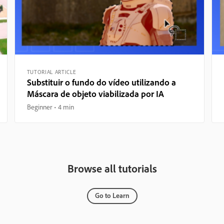
TUTORIAL ARTICLE
Substituir o fundo do vídeo utilizando a
Máscara de objeto viabilizada por IA
Beginner
4 min
Browse all tutorials
Go to Learn