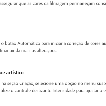
a assegurar que as cores da filmagem permaneçam consi
e o botão Automático para iniciar a correção de cores 
finar ainda mais as alterações.
e artístico
is na seção Criação, selecione uma opção no menu susp
tilize o controle deslizante Intensidade para ajustar o e