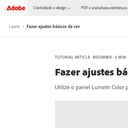
Criatividade e design
PDF e assinaturas eletrônicas
Learn
Fazer ajustes básicos de cor
TUTORIAL ARTICLE
BEGINNER
3 MIN
Fazer ajustes bá
Utilize o painel Lumetri Color 