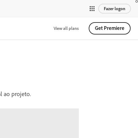
Fazer logon
Get Premiere
View all plans
l ao projeto.