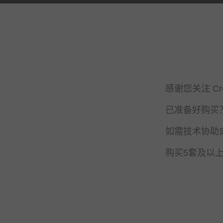
感谢您关注 C
已准备好购买？请致
如需技术协助或
购买5套及以