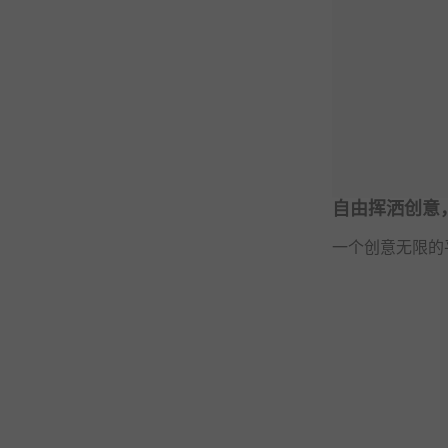
自由挥洒创意
一个创意无限的平