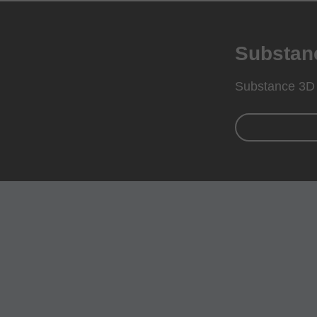
Subst
Substance