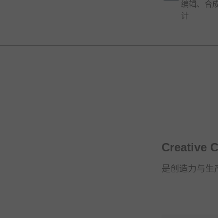
编辑、合
计
Creative
是创造力与生