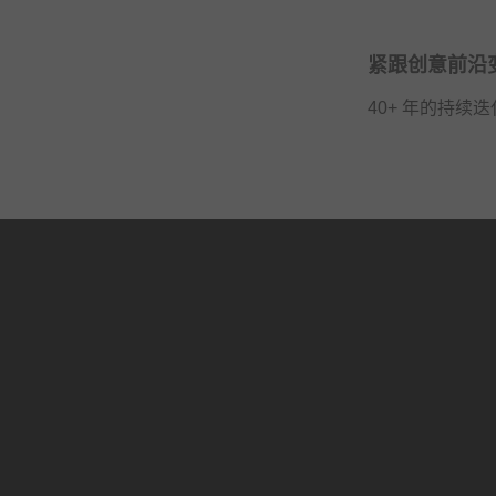
紧跟创意前沿
40+ 年的持