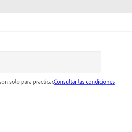
on solo para practicar.
Consultar las condiciones
.