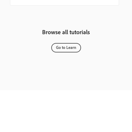
Browse all tutorials
Go to Learn