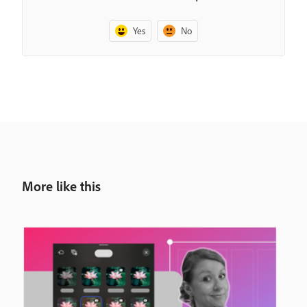
Yes
No
More like this