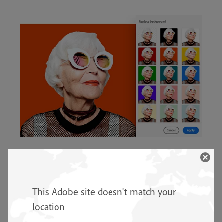
Sustituye el fondo con algo que
resalte.
This Adobe site doesn't match your
Muestra tus imágenes a tu manera, desde retratos
location
perfectos hasta fotos de productos y más allá. Escoge