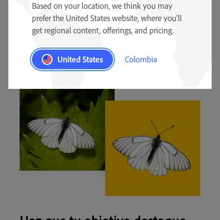
Based on your location, we think you may
una foto de fondo de color estable, elige un negro o un
blanco sencillos o quédate con un recorte transparente.
prefer the United States website, where you'll
get regional content, offerings, and pricing.
United States
Colombia