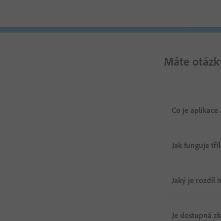
Máte otáz
Co je aplikac
Jak funguje tří
Jaký je rozdíl
Je dostupná z