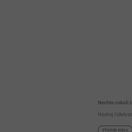
Nechte cokoli 
Nástroj Odebrat
Přehrát video