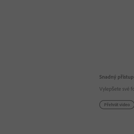
Snadný přístup
Vylepšete své fo
Přehrát video