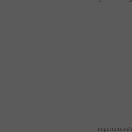
Importujte sní