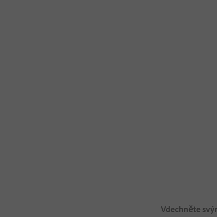
Vdechněte svý