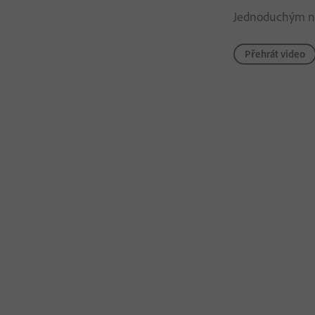
Jednoduchým nap
Přehrát video