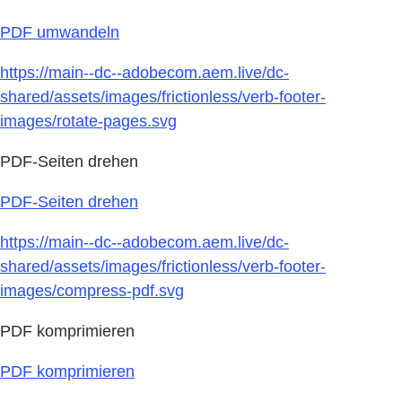
PDF umwandeln
https://main--dc--adobecom.aem.live/dc-
shared/assets/images/frictionless/verb-footer-
images/rotate-pages.svg
PDF-Seiten drehen
PDF-Seiten drehen
https://main--dc--adobecom.aem.live/dc-
shared/assets/images/frictionless/verb-footer-
images/compress-pdf.svg
PDF komprimieren
PDF komprimieren