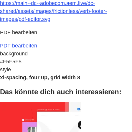
https://main--dc--adobecom.aem.live/dc-
shared/assets/images/frictionless/verb-footer-
images/pdf-editor.svg
PDF bearbeiten
PDF bearbeiten
background
#F5F5F5
style
xl-spacing, four up, grid width 8
Das könnte dich auch interessieren: