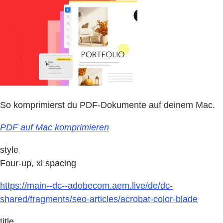
So komprimierst du PDF-Dokumente auf deinem Mac.
PDF auf Mac komprimieren
style
Four-up, xl spacing
https://main--dc--adobecom.aem.live/de/dc-
shared/fragments/seo-articles/acrobat-color-blade
title