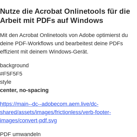
Nutze die Acrobat Onlinetools für die
Arbeit mit PDFs auf Windows
Mit den Acrobat Onlinetools von Adobe optimierst du
deine PDF-Workflows und bearbeitest deine PDFs
effizient mit deinem Windows-Gerät.
background
#F5F5F5
style
center, no-spacing
https://main--dc--adobecom.aem.live/dc-
shared/assets/images/frictionless/verb-footer-
images/convert-pdf.svg
PDF umwandeln