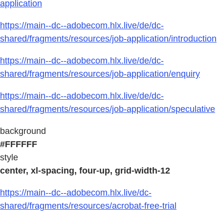
application
https://main--dc--adobecom.hlx.live/de/dc-
shared/fragments/resources/job-application/introduction
https://main--dc--adobecom.hlx.live/de/dc-
shared/fragments/resources/job-application/enquiry
https://main--dc--adobecom.hlx.live/de/dc-
shared/fragments/resources/job-application/speculative
background
#FFFFFF
style
center, xl-spacing, four-up, grid-width-12
https://main--dc--adobecom.hlx.live/dc-
shared/fragments/resources/acrobat-free-trial