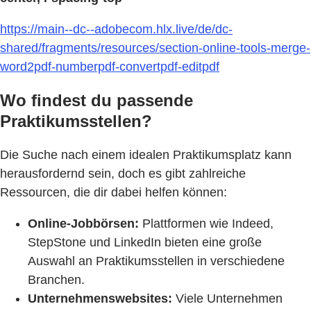
https://main--dc--adobecom.hlx.live/de/dc-
shared/fragments/resources/section-online-tools-merge-
word2pdf-numberpdf-convertpdf-editpdf
Wo findest du passende
Praktikumsstellen?
Die Suche nach einem idealen Praktikumsplatz kann
herausfordernd sein, doch es gibt zahlreiche
Ressourcen, die dir dabei helfen können:
Online-Jobbörsen:
Plattformen wie Indeed,
StepStone und LinkedIn bieten eine große
Auswahl an Praktikumsstellen in verschiedene
Branchen.
Unternehmenswebsites:
Viele Unternehmen