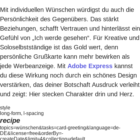
Mit individuellen Wünschen würdigst du auch die
Persönlichkeit des Gegenübers. Das stärkt
Beziehungen, schafft Vertrauen und hinterlässt ein
Gefühl von „Ich werde gesehen“. Für Kreative und
Soloselbstständige ist das Gold wert, denn
persönliche Grußkarte kann mehr bewirken als
jede Werbeanzeige. Mit
Adobe Express
kannst
du diese Wirkung noch durch ein schönes Design
verstärken, das deiner Botschaft Ausdruck verleiht
und zeigt: Hier stecken Charakter drin und Herz.
style
long-form, l-spacing
recipe
topics=wünschen&tasks=card-greeting&language=de-
DE&license=free&orderBy=-
createDate&limit=4&collection=default