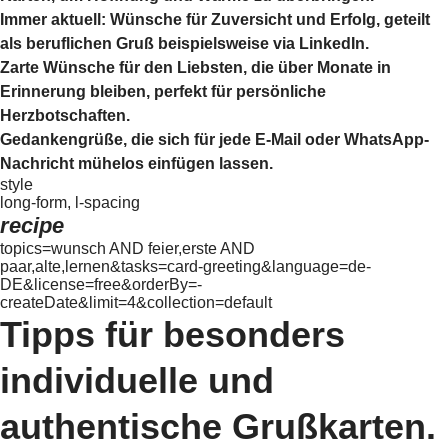
Immer aktuell: Wünsche für Zuversicht und Erfolg, geteilt
als beruflichen Gruß beispielsweise via LinkedIn.
Zarte Wünsche für den Liebsten, die über Monate in
Erinnerung bleiben, perfekt für persönliche
Herzbotschaften.
Gedankengrüße, die sich für jede E-Mail oder WhatsApp-
Nachricht mühelos einfügen lassen.
style
long-form, l-spacing
recipe
topics=wunsch AND feier,erste AND
paar,alte,lernen&tasks=card-greeting&language=de-
DE&license=free&orderBy=-
createDate&limit=4&collection=default
Tipps für besonders
individuelle und
authentische Grußkarten.