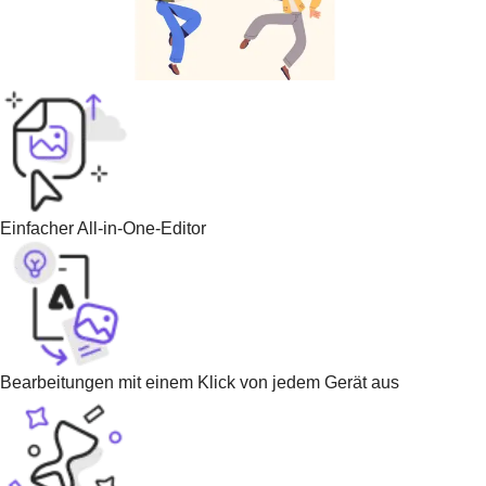
Einfacher All-in-One-Editor
Bearbeitungen mit einem Klick von jedem Gerät aus