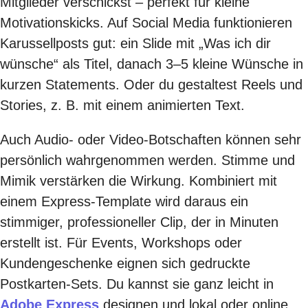
Mitglieder verschickst – perfekt für kleine
Motivationskicks. Auf Social Media funktionieren
Karussellposts gut: ein Slide mit „Was ich dir
wünsche“ als Titel, danach 3–5 kleine Wünsche in
kurzen Statements. Oder du gestaltest Reels und
Stories, z. B. mit einem animierten Text.
Auch Audio- oder Video-Botschaften können sehr
persönlich wahrgenommen werden. Stimme und
Mimik verstärken die Wirkung. Kombiniert mit
einem Express-Template wird daraus ein
stimmiger, professioneller Clip, der in Minuten
erstellt ist. Für Events, Workshops oder
Kundengeschenke eignen sich gedruckte
Postkarten-Sets. Du kannst sie ganz leicht in
Adobe Express
designen und lokal oder online