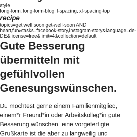
style
long-form, long-form-blog, l-spacing, xl-spacing-top
recipe
topics=get well soon,get-well-soon AND
heart,fun&tasks=facebook-story,instagram-story&language=de-
DE&license=free&limit=4&collection=default
Gute Besserung
übermitteln mit
gefühlvollen
Genesungswünschen.
Du möchtest gerne einem Familienmitglied,
einem*r Freund*in oder Arbeitskolleg*in gute
Besserung wünschen, eine vorgefertigte
Grußkarte ist die aber zu langweilig und