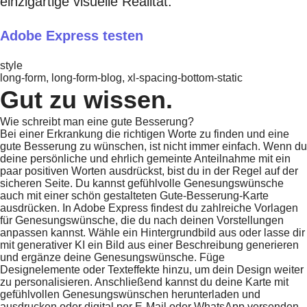
einzigartige visuelle Realität.
Adobe Express testen
style
long-form, long-form-blog, xl-spacing-bottom-static
Gut zu wissen.
Wie schreibt man eine gute Besserung?
Bei einer Erkrankung die richtigen Worte zu finden und eine
gute Besserung zu wünschen, ist nicht immer einfach. Wenn du
deine persönliche und ehrlich gemeinte Anteilnahme mit ein
paar positiven Worten ausdrückst, bist du in der Regel auf der
sicheren Seite. Du kannst gefühlvolle Genesungswünsche
auch mit einer schön gestalteten Gute-Besserung-Karte
ausdrücken. In Adobe Express findest du zahlreiche Vorlagen
für Genesungswünsche, die du nach deinen Vorstellungen
anpassen kannst. Wähle ein Hintergrundbild aus oder lasse dir
mit generativer KI ein Bild aus einer Beschreibung generieren
und ergänze deine Genesungswünsche. Füge
Designelemente oder Texteffekte hinzu, um dein Design weiter
zu personalisieren. Anschließend kannst du deine Karte mit
gefühlvollen Genesungswünschen herunterladen und
ausdrucken oder digital per E-Mail oder WhatsApp versenden.