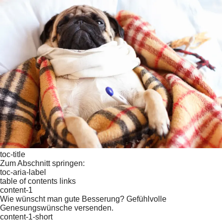
toc-title
Zum Abschnitt springen:
toc-aria-label
table of contents links
content-1
Wie wünscht man gute Besserung? Gefühlvolle
Genesungswünsche versenden.
content-1-short