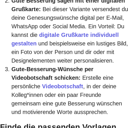
Gute Besserung sagen mit einer digitalen
Grußkarte:
Bei dieser Variante versendest du
deine Genesungswünsche digital per E-Mail,
WhatsApp oder Social Media. Ein Vorteil: Du
kannst die
digitale Grußkarte individuell
gestalten
und beispielsweise ein lustiges Bild,
ein Foto von der Person und dir oder mit
Designelementen weiter personalisieren.
Gute-Besserung-Wünsche per
Videobotschaft schicken:
Erstelle eine
persönliche
Videobotschaft
, in der deine
Kolleg*innen oder ein paar Freunde
gemeinsam eine gute Besserung wünschen
und motivierende Worte aussprechen.
Finde die passenden Vorlagen