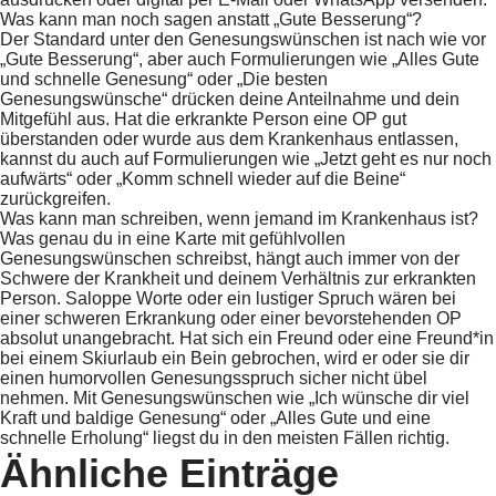
Was kann man noch sagen anstatt „Gute Besserung“?
Der Standard unter den Genesungswünschen ist nach wie vor
„Gute Besserung“, aber auch Formulierungen wie „Alles Gute
und schnelle Genesung“ oder „Die besten
Genesungswünsche“ drücken deine Anteilnahme und dein
Mitgefühl aus. Hat die erkrankte Person eine OP gut
überstanden oder wurde aus dem Krankenhaus entlassen,
kannst du auch auf Formulierungen wie „Jetzt geht es nur noch
aufwärts“ oder „Komm schnell wieder auf die Beine“
zurückgreifen.
Was kann man schreiben, wenn jemand im Krankenhaus ist?
Was genau du in eine Karte mit gefühlvollen
Genesungswünschen schreibst, hängt auch immer von der
Schwere der Krankheit und deinem Verhältnis zur erkrankten
Person. Saloppe Worte oder ein lustiger Spruch wären bei
einer schweren Erkrankung oder einer bevorstehenden OP
absolut unangebracht. Hat sich ein Freund oder eine Freund*in
bei einem Skiurlaub ein Bein gebrochen, wird er oder sie dir
einen humorvollen Genesungsspruch sicher nicht übel
nehmen. Mit Genesungswünschen wie „Ich wünsche dir viel
Kraft und baldige Genesung“ oder „Alles Gute und eine
schnelle Erholung“ liegst du in den meisten Fällen richtig.
Ähnliche Einträge