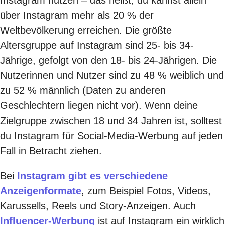
Instagram nutzen – das heißt, du kannst allein
über Instagram mehr als 20 % der
Weltbevölkerung erreichen. Die größte
Altersgruppe auf Instagram sind 25- bis 34-
Jährige, gefolgt von den 18- bis 24-Jährigen. Die
Nutzerinnen und Nutzer sind zu 48 % weiblich und
zu 52 % männlich (Daten zu anderen
Geschlechtern liegen nicht vor). Wenn deine
Zielgruppe zwischen 18 und 34 Jahren ist, solltest
du Instagram für Social-Media-Werbung auf jeden
Fall in Betracht ziehen.
Bei
Instagram gibt es verschiedene
Anzeigenformate
, zum Beispiel Fotos, Videos,
Karussells, Reels und Story-Anzeigen. Auch
Influencer-Werbung
ist auf Instagram ein wirklich