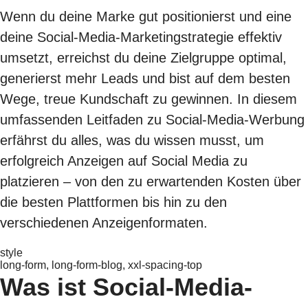
Wenn du deine Marke gut positionierst und eine
deine Social-Media-Marketingstrategie effektiv
umsetzt
, erreichst du deine Zielgruppe optimal,
generierst mehr Leads und bist auf dem besten
Wege, treue Kundschaft zu gewinnen. In diesem
umfassenden Leitfaden zu Social-Media-Werbung
erfährst du alles, was du wissen musst, um
erfolgreich Anzeigen auf Social Media zu
platzieren – von den zu erwartenden Kosten über
die besten Plattformen bis hin zu den
verschiedenen Anzeigenformaten.
style
long-form, long-form-blog, xxl-spacing-top
Was ist Social-Media-