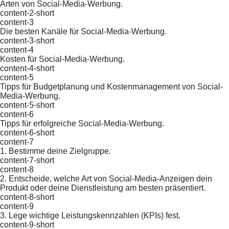
Arten von Social-Media-Werbung.
content-2-short
content-3
Die besten Kanäle für Social-Media-Werbung.
content-3-short
content-4
Kosten für Social-Media-Werbung.
content-4-short
content-5
Tipps für Budgetplanung und Kostenmanagement von Social-
Media-Werbung.
content-5-short
content-6
Tipps für erfolgreiche Social-Media-Werbung.
content-6-short
content-7
1. Bestimme deine Zielgruppe.
content-7-short
content-8
2. Entscheide, welche Art von Social-Media-Anzeigen dein
Produkt oder deine Dienstleistung am besten präsentiert.
content-8-short
content-9
3. Lege wichtige Leistungskennzahlen (KPIs) fest.
content-9-short