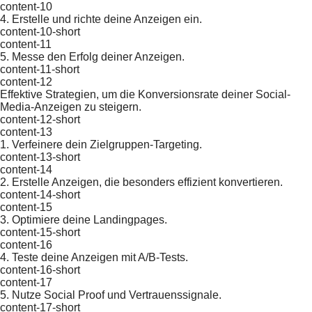
content-10
4. Erstelle und richte deine Anzeigen ein.
content-10-short
content-11
5. Messe den Erfolg deiner Anzeigen.
content-11-short
content-12
Effektive Strategien, um die Konversionsrate deiner Social-
Media-Anzeigen zu steigern.
content-12-short
content-13
1. Verfeinere dein Zielgruppen-Targeting.
content-13-short
content-14
2. Erstelle Anzeigen, die besonders effizient konvertieren.
content-14-short
content-15
3. Optimiere deine Landingpages.
content-15-short
content-16
4. Teste deine Anzeigen mit A/B-Tests.
content-16-short
content-17
5. Nutze Social Proof und Vertrauenssignale.
content-17-short