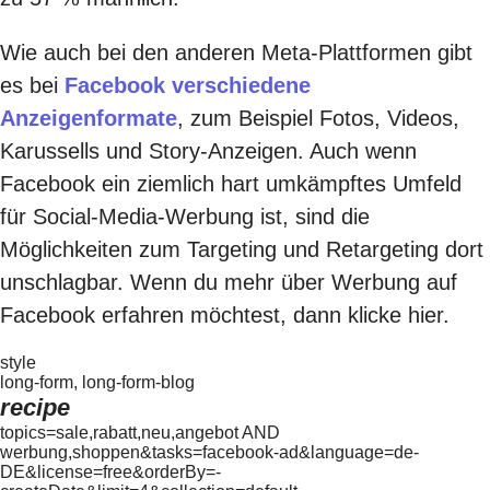
Wie auch bei den anderen Meta-Plattformen gibt
es bei
Facebook verschiedene
Anzeigenformate
, zum Beispiel Fotos, Videos,
Karussells und Story-Anzeigen. Auch wenn
Facebook ein ziemlich hart umkämpftes Umfeld
für Social-Media-Werbung ist, sind die
Möglichkeiten zum Targeting und Retargeting dort
unschlagbar. Wenn du mehr über Werbung auf
Facebook erfahren möchtest, dann
klicke hier
.
style
long-form, long-form-blog
recipe
topics=sale,rabatt,neu,angebot AND
werbung,shoppen&tasks=facebook-ad&language=de-
DE&license=free&orderBy=-