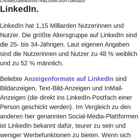
createDate&limit=4&collection=default
LinkedIn.
LinkedIn hat
1,15 Milliarden Nutzerinnen und
Nutzer
. Die größte Altersgruppe auf LinkedIn sind
die 25- bis 34-Jährigen. Laut eigenen Angaben
sind die Nutzerinnen und Nutzer zu 48 % weiblich
und zu 52 % männlich.
Beliebte
Anzeigenformate auf LinkedIn
sind
Bildanzeigen, Text-Bild-Anzeigen und InMail-
Anzeigen (die direkt ins LinkedIn-Postfach einer
Person geschickt werden). Im Vergleich zu den
anderen hier genannten Social-Media-Plattformen
ist LinkedIn bekannt dafür, teurer zu sein und
weniger Werbefunktionen zu bieten. Wenn sich