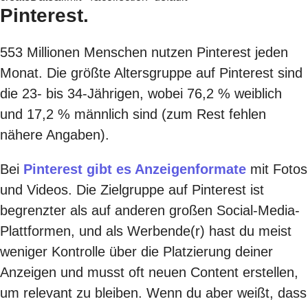
Pinterest.
553 Millionen Menschen
nutzen Pinterest jeden
Monat. Die größte Altersgruppe auf Pinterest sind
die 23- bis 34-Jährigen, wobei 76,2 % weiblich
und 17,2 % männlich sind (zum Rest fehlen
nähere Angaben).
Bei
Pinterest gibt es Anzeigenformate
mit Fotos
und Videos. Die Zielgruppe auf Pinterest ist
begrenzter als auf anderen großen Social-Media-
Plattformen, und als Werbende(r) hast du meist
weniger Kontrolle über die Platzierung deiner
Anzeigen und musst oft neuen Content erstellen,
um relevant zu bleiben. Wenn du aber weißt, dass