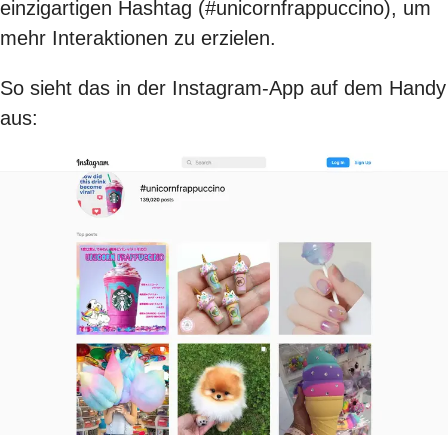
einzigartigen Hashtag (#unicornfrappuccino), um
mehr Interaktionen zu erzielen.
So sieht das in der Instagram-App auf dem Handy
aus: