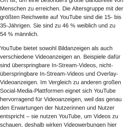
Ort ist, um eine besonders große Bandbreite von
Menschen zu erreichen. Die Altersgruppe mit der
größten Reichweite auf YouTube sind die 15- bis
35-Jährigen. Sie sind zu 46 % weiblich und zu
54 % männlich.
YouTube bietet sowohl Bildanzeigen als auch
verschiedene Videoanzeigen an. Beispiele dafür
sind überspringbare In-Stream-Videos, nicht-
überspringbare In-Stream-Videos und Overlay-
Videoanzeigen. Im Vergleich zu anderen großen
Social-Media-Plattformen eignet sich YouTube
hervorragend für Videoanzeigen, weil das genau
den Erwartungen der Nutzerinnen und Nutzer
entspricht – sie nutzen YouTube, um Videos zu
schauen, deshalb wirken Videowerbungen hier