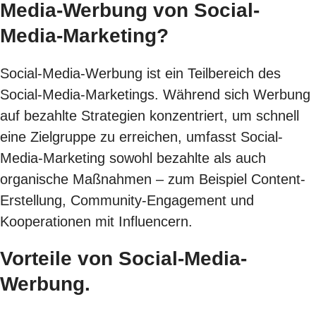
Media-Werbung von Social-
Media-Marketing?
Social-Media-Werbung ist ein Teilbereich des
Social-Media-Marketings. Während sich Werbung
auf bezahlte Strategien konzentriert, um schnell
eine Zielgruppe zu erreichen, umfasst Social-
Media-Marketing sowohl bezahlte als auch
organische Maßnahmen – zum Beispiel Content-
Erstellung, Community-Engagement und
Kooperationen mit Influencern.
Vorteile von Social-Media-
Werbung.