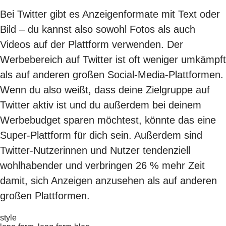
Bei Twitter gibt es Anzeigenformate mit Text oder
Bild – du kannst also sowohl Fotos als auch
Videos auf der Plattform verwenden. Der
Werbebereich auf Twitter
ist oft weniger umkämpft
als auf anderen großen Social-Media-Plattformen.
Wenn du also weißt, dass deine Zielgruppe auf
Twitter aktiv ist und du außerdem bei deinem
Werbebudget sparen möchtest, könnte das eine
Super-Plattform für dich sein. Außerdem sind
Twitter-Nutzerinnen und Nutzer tendenziell
wohlhabender und verbringen
26 % mehr Zeit
damit, sich Anzeigen anzusehen
als auf anderen
großen Plattformen.
style