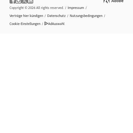
Copyright © 2026 All rights reserved.
/
Impressum
/
Verträge hier kündigen
/
Datenschutz
/
Nutzungsbedingungen
/
Cookie-Einstellungen
/
AdAuswahl