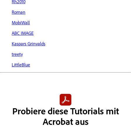
Rh2010
Roman
MobiWall
ABC IMAGE
Kaspars Grinvalds
treety
LittleBlue
Probiere diese Tutorials mit
Acrobat aus